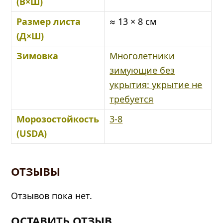
(В×Ш)
Размер листа
≈ 13 × 8 см
(Д×Ш)
Зимовка
Многолетники
зимующие без
укрытия: укрытие не
требуется
Морозостойкость
3-8
(USDA)
ОТЗЫВЫ
Отзывов пока нет.
ОСТАВИТЬ ОТЗЫВ