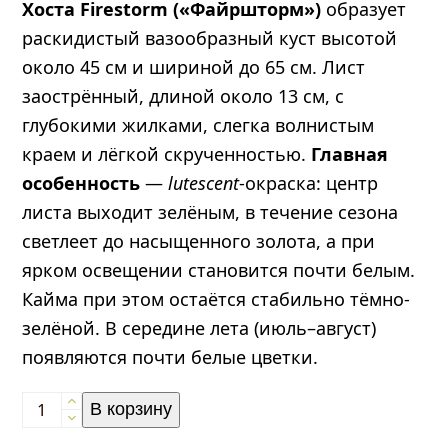
Хоста Firestorm («Файршторм»)
образует
раскидистый вазообразный куст высотой
около 45 см и шириной до 65 см. Лист
заострённый, длиной около 13 см, с
глубокими жилками, слегка волнистым
краем и лёгкой скрученностью.
Главная
особенность
—
lutescent
-окраска: центр
листа выходит зелёным, в течение сезона
светлеет до насыщенного золота, а при
ярком освещении становится почти белым.
Кайма при этом остаётся стабильно тёмно-
зелёной. В середине лета (июль–август)
появляются почти белые цветки.
Количество
В корзину
товара