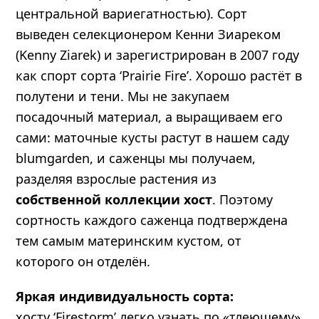
центральной вариегатностью). Сорт
выведен селекционером Кенни Зиареком
(Kenny Ziarek) и зарегистрирован в 2007 году
как спорт сорта ‘Prairie Fire’. Хорошо растёт в
полутени и тени. Мы не закупаем
посадочный материал, а выращиваем его
сами: маточные кусты растут в нашем саду
blumgarden, и саженцы мы получаем,
разделяя взрослые растения из
собственной коллекции хост
. Поэтому
сортность каждого саженца подтверждена
тем самым материнским кустом, от
которого он отделён.
Яркая индивидуальность сорта:
хосту ‘Firestorm’ легко узнать по «тлеющему»