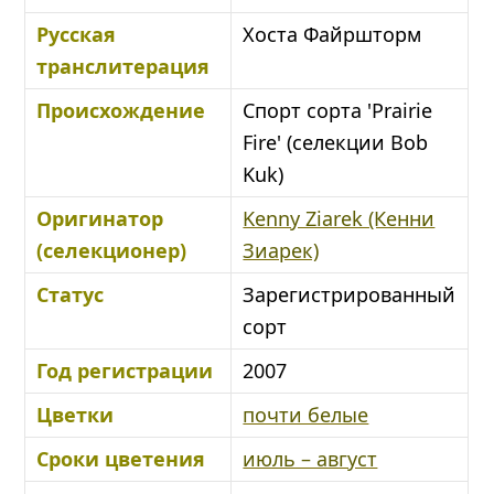
Русская
Хоста Файршторм
транслитерация
Происхождение
Спорт сорта 'Prairie
Fire' (селекции Bob
Kuk)
Оригинатор
Kenny Ziarek (Кенни
(селекционер)
Зиарек)
Статус
Зарегистрированный
сорт
Год регистрации
2007
Цветки
почти белые
Сроки цветения
июль – август