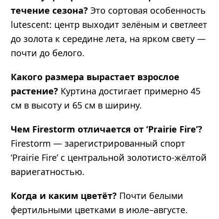
течение сезона?
Это сортовая особенность
lutescent: центр выходит зелёным и светлеет
до золота к середине лета, на ярком свету —
почти до белого.
Какого размера вырастает взрослое
растение?
Куртина достигает примерно 45
см в высоту и 65 см в ширину.
Чем Firestorm отличается от ‘Prairie Fire’?
Firestorm — зарегистрированный спорт
‘Prairie Fire’ с центральной золотисто-жёлтой
вариегатностью.
Когда и каким цветёт?
Почти белыми
фертильными цветками в июле–августе.