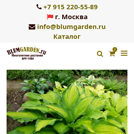
+7 915 220-55-89
г. Москва
info@blumgarden.ru
Каталог
9
Корзин
search