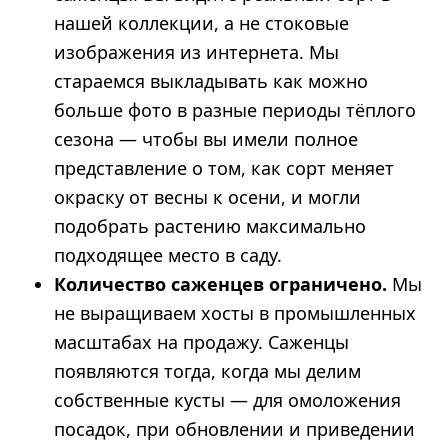
нашей коллекции, а не стоковые
изображения из интернета. Мы
стараемся выкладывать как можно
больше фото в разные периоды тёплого
сезона — чтобы вы имели полное
представление о том, как сорт меняет
окраску от весны к осени, и могли
подобрать растению максимально
подходящее место в саду.
Количество саженцев ограничено.
Мы
не выращиваем хосты в промышленных
масштабах на продажу. Саженцы
появляются тогда, когда мы делим
собственные кусты — для омоложения
посадок, при обновлении и приведении