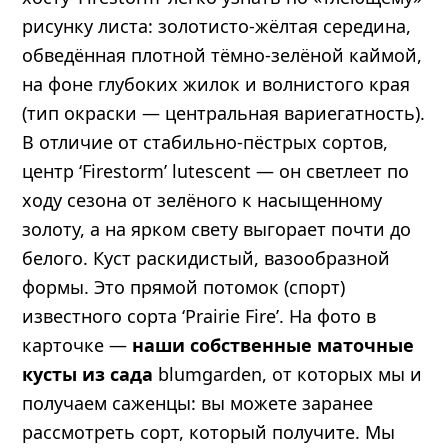
рисунку листа: золотисто-жёлтая середина,
обведённая плотной тёмно-зелёной каймой,
на фоне глубоких жилок и волнистого края
(тип окраски — центральная вариегатность).
В отличие от стабильно-пёстрых сортов,
центр ‘Firestorm’ lutescent — он светлеет по
ходу сезона от зелёного к насыщенному
золоту, а на ярком свету выгорает почти до
белого. Куст раскидистый, вазообразной
формы. Это прямой потомок (спорт)
известного сорта ‘Prairie Fire’. На фото в
карточке —
наши собственные маточные
кусты из сада
blumgarden, от которых мы и
получаем саженцы: вы можете заранее
рассмотреть сорт, который получите. Мы