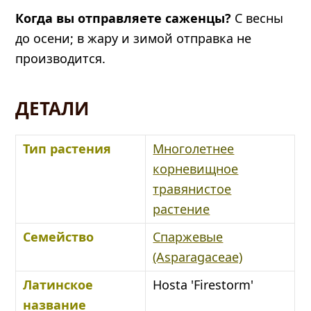
Когда вы отправляете саженцы?
С весны
до осени; в жару и зимой отправка не
производится.
ДЕТАЛИ
Тип растения
Многолетнее
корневищное
травянистое
растение
Семейство
Спаржевые
(Asparagaceae)
Латинское
Hosta 'Firestorm'
название