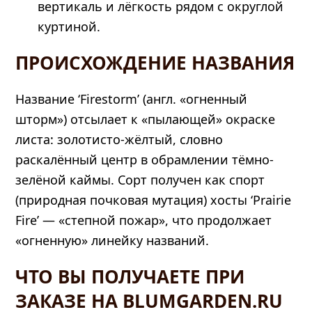
вертикаль и лёгкость рядом с округлой
куртиной.
ПРОИСХОЖДЕНИЕ НАЗВАНИЯ
Название ‘Firestorm’ (англ. «огненный
шторм») отсылает к «пылающей» окраске
листа: золотисто-жёлтый, словно
раскалённый центр в обрамлении тёмно-
зелёной каймы. Сорт получен как спорт
(природная почковая мутация) хосты ‘Prairie
Fire’ — «степной пожар», что продолжает
«огненную» линейку названий.
ЧТО ВЫ ПОЛУЧАЕТЕ ПРИ
ЗАКАЗЕ НА BLUMGARDEN.RU