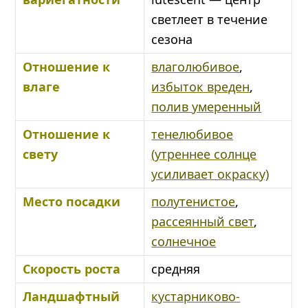
светлеет в течение
сезона
Отношение к
влаголюбивое
,
влаге
избыток вреден
,
полив умеренный
Отношение к
тенелюбивое
свету
(утреннее солнце
усиливает окраску)
Место посадки
полутенистое
,
рассеянный свет
,
солнечное
Скорость роста
средняя
Ландшафтный
кустарниково-