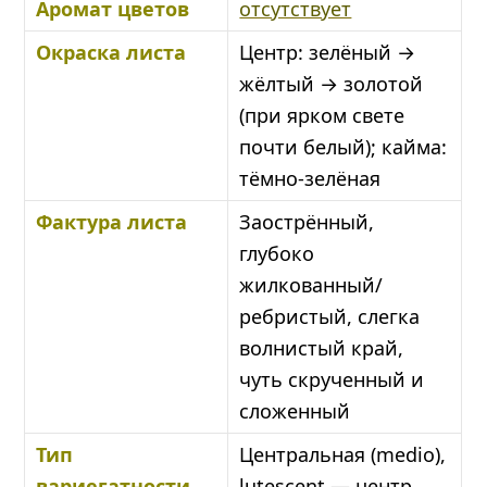
Аромат цветов
отсутствует
Окраска листа
Центр: зелёный →
жёлтый → золотой
(при ярком свете
почти белый); кайма:
тёмно-зелёная
Фактура листа
Заострённый,
глубоко
жилкованный/
ребристый, слегка
волнистый край,
чуть скрученный и
сложенный
Тип
Центральная (medio),
вариегатности
lutescent — центр