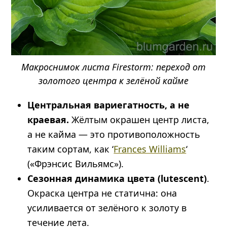
Макроснимок листа Firestorm: переход от
золотого центра к зелёной кайме
Центральная вариегатность, а не
краевая.
Жёлтым окрашен центр листа,
а не кайма — это противоположность
таким сортам, как ‘
Frances Williams
‘
(«Фрэнсис Вильямс»).
Сезонная динамика цвета (lutescent)
.
Окраска центра не статична: она
усиливается от зелёного к золоту в
течение лета.