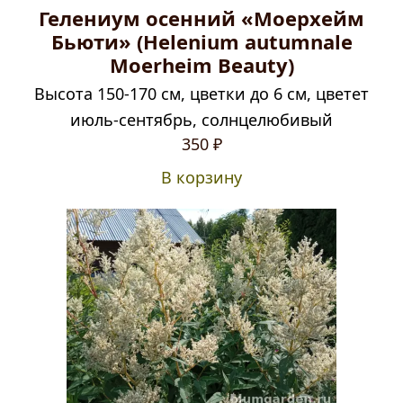
Гелениум осенний «Моерхейм
Бьюти» (Helenium autumnale
Moerheim Beauty)
Высота 150-170 см, цветки до 6 см, цветет
июль-сентябрь, солнцелюбивый
350
₽
В корзину