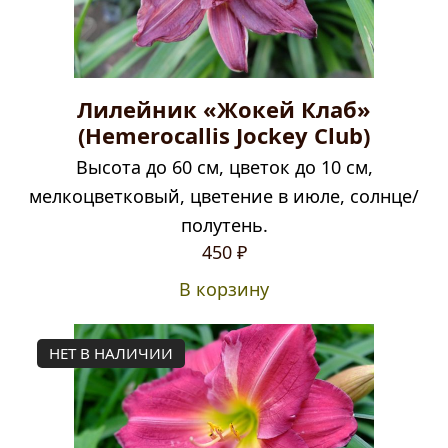
Лилейник «Жокей Клаб»
(Hemerocallis Jockey Club)
Высота до 60 см, цветок до 10 см,
мелкоцветковый, цветение в июле, солнце/
полутень.
450
₽
В корзину
НЕТ В НАЛИЧИИ