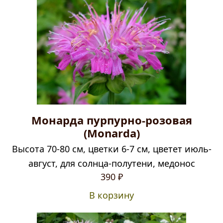
Монарда пурпурно-розовая
(Monarda)
Высота 70-80 см, цветки 6-7 см, цветет июль-
август, для солнца-полутени, медонос
390
₽
В корзину