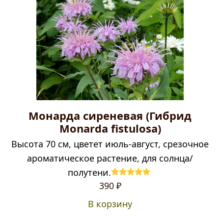
Монарда сиреневая (Гибрид
Monarda fistulosa)
Высота 70 см, цветет июль-август, срезочное
ароматическое растение, для солнца/
полутени.
Оценка
5.00
390
₽
из 5
В корзину