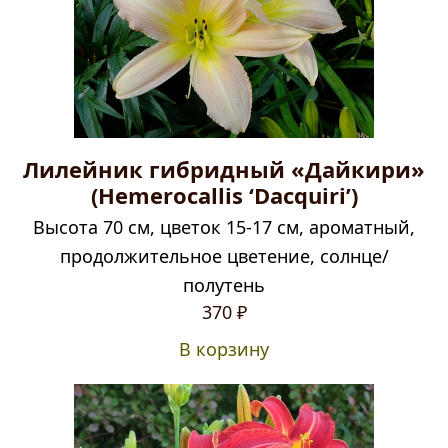
Лилейник гибридный «Дайкири»
(Hemerocallis ‘Dacquiri’)
Высота 70 см, цветок 15-17 см, ароматный,
продолжительное цветение, солнце/
полутень
370
₽
В корзину