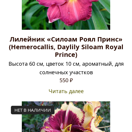
Лилейник «Силоам Роял Принс»
(Hemerocallis, Daylily Siloam Royal
Prince)
Высота 60 см, цветок 10 см, ароматный, для
солнечных участков
550
₽
Читать далее
НЕТ В НАЛИЧИИ