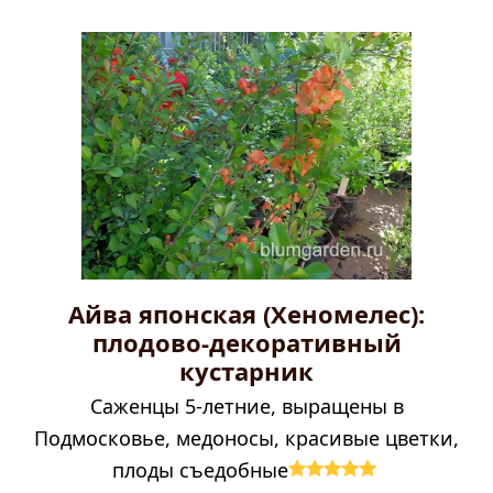
Айва японская (Хеномелес):
плодово-декоративный
кустарник
Саженцы 5-летние, выращены в
Подмосковье, медоносы, красивые цветки,
плоды съедобные