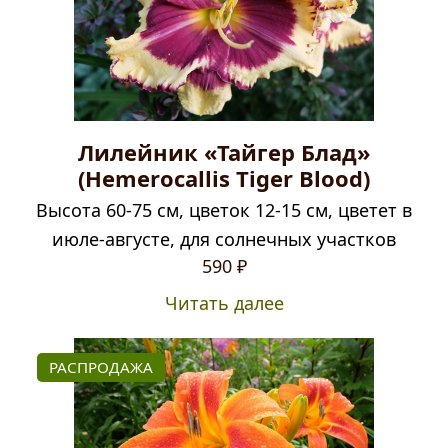
Лилейник «Тайгер Блад»
(Hemerocallis Tiger Blood)
Высота 60-75 см, цветок 12-15 см, цветет в
июле-августе, для солнечных участков
590
₽
Читать далее
РАСПРОДАЖА