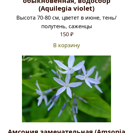
обыкновенная, водосбор
(Aquilegia violet)
Высота 70-80 см, цветет в июне, тень/
полутень, саженцы
150
₽
В корзину
Амсония замечательная (Amsonia