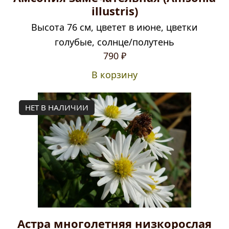
illustris)
Высота 76 см, цветет в июне, цветки
голубые, солнце/полутень
790
₽
В корзину
НЕТ В НАЛИЧИИ
Астра многолетняя низкорослая