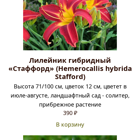
Лилейник гибридный
«Стаффорд» (Hemerocallis hybrida
Stafford)
Высота 71/100 см, цветок 12 см, цветет в
июле-августе, ландшафтный сад - солитер,
прибрежное растение
390
₽
В корзину