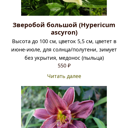
Зверобой большой (Hypericum
ascyron)
Высота до 100 см, цветок 5,5 см, цветет в
июне-июле, для солнца/полутени, зимует
без укрытия, медонос (пыльца)
550
₽
Читать далее