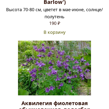
Barlow’)
Высота 70-80 см, цветет в мае-июне, солнце/
полутень
190
₽
В корзину
Аквилегия фиолетовая