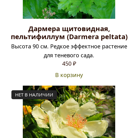
Дармера щитовидная,
пельтифиллум (Darmera peltata)
Высота 90 см. Редкое эффектное растение
для теневого сада.
450
₽
В корзину
НЕТ В НАЛИЧИИ