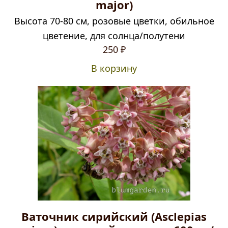
major)
Высота 70-80 см, розовые цветки, обильное
цветение, для солнца/полутени
250
₽
В корзину
Ваточник сирийский (Asclepias