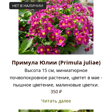
НЕТ В НАЛИЧИИ
Примула Юлии (Primula juliae)
Высота 15 см, миниатюрное
почвопокровное растение, цветет в мае -
пышное цветение, малиновые цветки.
350
₽
Читать далее