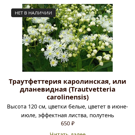
НЕТ В НАЛИЧИИ
Траутфеттерия каролинская, или
дланевидная (Trautvetteria
carolinensis)
Высота 120 см, цветки белые, цветет в июне-
июле, эффектная листва, полутень
650
₽
Читать далее