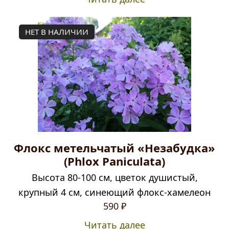
НЕТ В НАЛИЧИИ
Флокс метельчатый «Незабудка»
(Phlox Paniculata)
Высота 80-100 см, цветок душистый,
крупный 4 см, синеющий флокс-хамелеон
590
₽
Читать далее