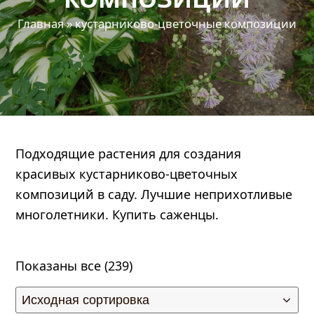
Главная
»
кустарниково-цветочные композиции
Подходящие растения для создания
красивых кустарниково-цветочных
править
композиций в саду. Лучшие неприхотливые
многолетники. Купить саженцы.
Показаны все (239)