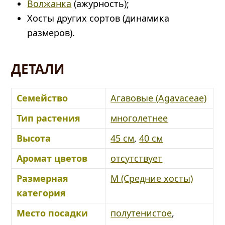
Волжанка
(ажурность);
Хосты других сортов (динамика
размеров).
ДЕТАЛИ
Семейство
Агавовые (Agavaceae)
Тип растения
многолетнее
Высота
45 см
,
40 см
Аромат цветов
отсутствует
Размерная
M (Средние хосты)
категория
Место посадки
полутенистое
,