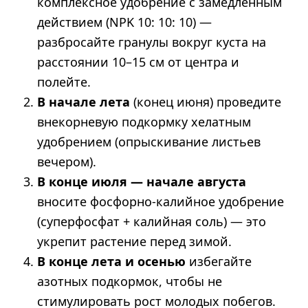
комплексное удобрение с замедленным
действием (NPK 10: 10: 10) —
разбросайте гранулы вокруг куста на
расстоянии 10–15 см от центра и
полейте.
В начале лета
(конец июня) проведите
внекорневую подкормку хелатным
удобрением (опрыскивание листьев
вечером).
В конце июля — начале августа
вносите фосфорно-калийное удобрение
(суперфосфат + калийная соль) — это
укрепит растение перед зимой.
В конце лета и осенью
избегайте
азотных подкормок, чтобы не
стимулировать рост молодых побегов.