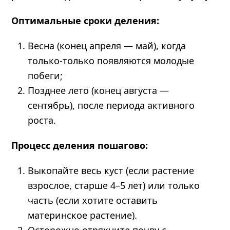
Оптимальные сроки деления:
Весна (конец апреля — май), когда
только-только появляются молодые
побеги;
Позднее лето (конец августа —
сентябрь), после периода активного
роста.
Процесс деления пошагово:
Выкопайте весь куст (если растение
взрослое, старше 4–5 лет) или только
часть (если хотите оставить
материнское растение).
Осторожно отряхните почву с