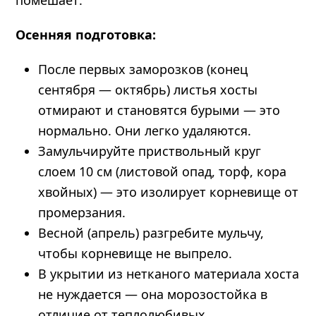
Осенняя подготовка:
После первых заморозков (конец
сентября — октябрь) листья хосты
отмирают и становятся бурыми — это
нормально. Они легко удаляются.
Замульчируйте приствольный круг
слоем 10 см (листовой опад, торф, кора
хвойных) — это изолирует корневище от
промерзания.
Весной (апрель) разгребите мульчу,
чтобы корневище не выпрело.
В укрытии из нетканого материала хоста
не нуждается — она морозостойка в
отличие от теплолюбивых