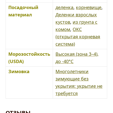
Посадочный
деленка
,
корневище
,
материал
Деленки взрослых
кустов
,
из грунта с
комом
,
ОКС
(открытая корневая
система)
Морозостойкость
Высокая (зона 3–4),
(USDA)
до -40°C
Зимовка
Многолетники
зимующие без
укрытия: укрытие не
требуется
ОТЗЫВЫ