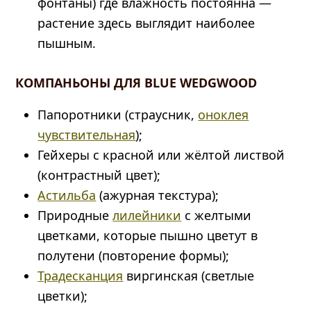
фонтаны) где влажность постоянна —
растение здесь выглядит наиболее
пышным.
КОМПАНЬОНЫ ДЛЯ BLUE WEDGWOOD
Папоротники (страусник,
оноклея
чувствительная
);
Гейхеры с красной или жёлтой листвой
(контрастный цвет);
Астильба
(ажурная текстура);
Природные
лилейники
с желтыми
цветками, которые пышно цветут в
полутени (повторение формы);
Традесканция
виргинская (светлые
цветки);