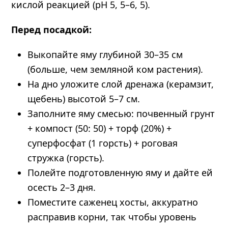
кислой реакцией (рН 5, 5–6, 5).
Перед посадкой:
Выкопайте яму глубиной 30–35 см
(больше, чем земляной ком растения).
На дно уложите слой дренажа (керамзит,
щебень) высотой 5–7 см.
Заполните яму смесью: почвенный грунт
+ компост (50: 50) + торф (20%) +
суперфосфат (1 горсть) + роговая
стружка (горсть).
Полейте подготовленную яму и дайте ей
осесть 2–3 дня.
Поместите саженец хосты, аккуратно
расправив корни, так чтобы уровень