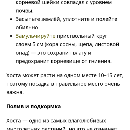
корневой шейки совпадал с уровнем
почвы.
Засыпьте землёй, уплотните и полейте
обильно.
Замульчируйте
приствольный круг
слоем 5 см (кора сосны, щепа, листовой
опад) — это сохранит влагу и
предохранит корневище от гниения.
Хоста может расти на одном месте 10–15 лет,
поэтому посадка в правильное место очень
важна.
Полив и подкормка
Хоста — одно из самых влаголюбивых
многолетних растений, но это не означает,