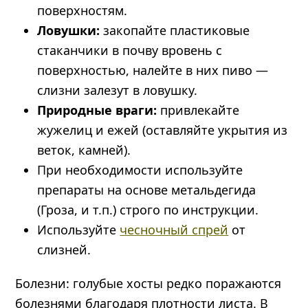
поверхностям.
Ловушки:
закопайте пластиковые
стаканчики в почву вровень с
поверхностью, налейте в них пиво —
слизни залезут в ловушку.
Природные враги:
привлекайте
жужелиц и ежей (оставляйте укрытия из
веток, камней).
При необходимости используйте
препараты на основе метальдегида
(Гроза, и т.п.) строго по инструкции.
Используйте
чесночный спрей
от
слизней.
Болезни: голубые хосты редко поражаются
болезнями благодаря плотности листа. В