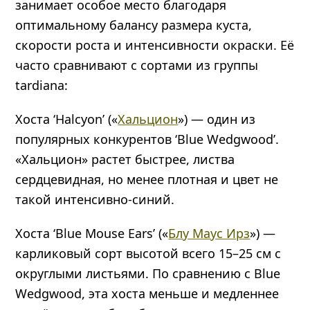
занимает особое место благодаря
оптимальному балансу размера куста,
скорости роста и интенсивности окраски. Её
часто сравнивают с сортами из группы
tardiana:
Хоста ‘Halcyon’ («
Хальцион
») — один из
популярных конкурентов ‘Blue Wedgwood’.
«Хальцион» растет быстрее, листва
сердцевидная, но менее плотная и цвет не
такой интенсивно-синий.
Хоста ‘Blue Mouse Ears’ («
Блу Маус Ирз
») —
карликовый сорт высотой всего 15–25 см с
округлыми листьями. По сравнению с Blue
Wedgwood, эта хоста меньше и медленнее