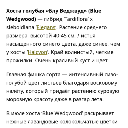
Хоста голубая «Блу Веджвуд» (Blue
Wedgwood)
— гибрид ‘Tardiflora’ x
sieboldiana ‘
Elegans
‘. Растение среднего
размера, высотой 40-45 см. Листья
насыщенного синего цвета, даже синее, чем
у хосты ‘
Halcyon
‘. Край волнистый, четкие
прожилки. Очень красивый куст и цвет.
Главная фишка сорта — интенсивный сизо-
голубой цвет листьев благодаря восковому
налёту, который придаёт растению суровую
морозную красоту даже в разгар лета.
В июле хоста ‘Blue Wedgwood’ раскрывает
нежные лавандовые колокольчатые цветки