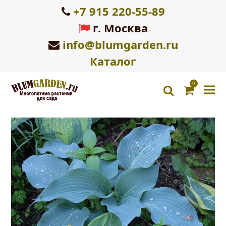
+7 915 220-55-89
г. Москва
info@blumgarden.ru
Каталог
9
Корзин
search