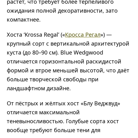
растёт, что требует более терпеливого
ожидания полной декоративности, зато
компактнее.
Хоста ‘Krossa Regal’ («
Кросса Регал
») —
крупный сорт с вертикальной архитектурой
куста (до 80–90 см). Blue Wedgwood
отличается горизонтальной раскидистой
формой и втрое меньшей высотой, что даёт
больше творческой свободы при
ландшафтном дизайне.
От пёстрых и жёлтых хост «Блу Веджвуд»
отличается максимальной
теневыносливостью. Голубые сорта хост
вообще требуют больше тени для