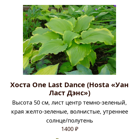
Хоста One Last Dance (Hosta «Уан
Ласт Дэнс»)
Высота 50 см, лист центр темно-зеленый,
края желто-зеленые, волнистые, утреннее
солнце/полутень
1400
₽