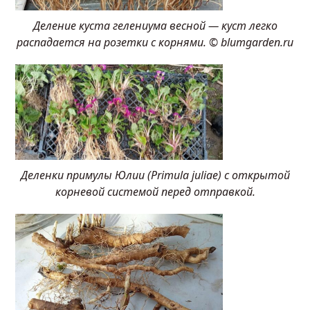
Деление куста гелениума весной — куст легко
распадается на розетки с корнями. © blumgarden.ru
Деленки примулы Юлии (Primula juliae) с открытой
корневой системой перед отправкой.