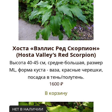
Хоста «Вэллис Ред Скорпион»
(Hosta Valley’s Red Scorpion)
Высота 40-45 см, средне-большая, размер
ML, форма куста - ваза, красные черешки,
посадка в тень/полутень.
1600
₽
В корзину
НЕТ В НАЛИЧИИ