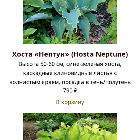
Хоста «Нептун» (Hosta Neptune)
Высота 50-60 см, сине-зеленая хоста,
каскадные клиновидные листья с
волнистым краем, посадка в тень/полутень
790
₽
В корзину