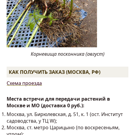
Корневища посконника (август)
КАК ПОЛУЧИТЬ ЗАКАЗ (МОСКВА, РФ)
Схема проезда
Места встречи для передачи растений в
Москве и МО (доставка 0 руб.):
Москва, ул. Бирюлевская, д. 51, к. 1 (ост. Институт
садоводства, у ТЦ W);
Москва, ст. метро Царицыно (по воскресеньям,
утром);