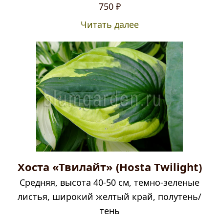
750
₽
Читать далее
Хоста «Твилайт» (Hosta Twilight)
Средняя, высота 40-50 см, темно-зеленые
листья, широкий желтый край, полутень/
тень