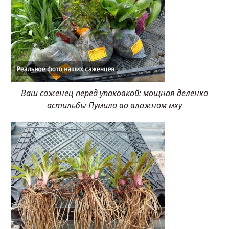
Ваш саженец перед упаковкой: мощная деленка
астильбы Пумила во влажном мху