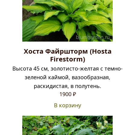
Хоста Файршторм (Hosta
Firestorm)
Высота 45 см, золотисто-желтая с темно-
зеленой каймой, вазообразная,
раскидистая, в полутень.
1900
₽
В корзину