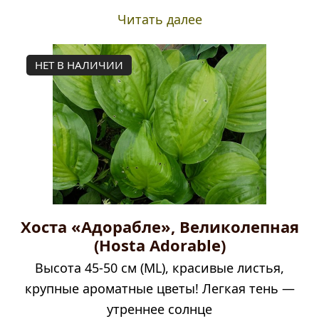
Читать далее
НЕТ В НАЛИЧИИ
Хоста «Адорабле», Великолепная
(Hosta Adorable)
Высота 45-50 см (ML), красивые листья,
крупные ароматные цветы! Легкая тень —
утреннее солнце