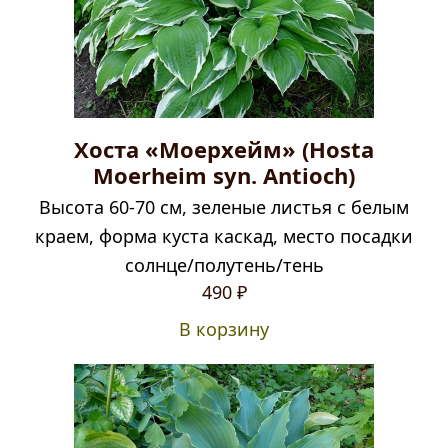
Хоста «Моерхейм» (Hosta
Moerheim syn. Antioch)
Высота 60-70 см, зеленые листья с белым
краем, форма куста каскад, место посадки
солнце/полутень/тень
490
₽
В корзину