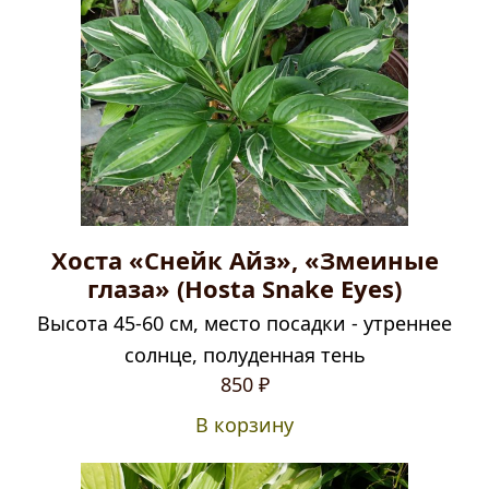
Хоста «Снейк Айз», «Змеиные
глаза» (Hosta Snake Eyes)
Высота 45-60 см, место посадки - утреннее
солнце, полуденная тень
850
₽
В корзину