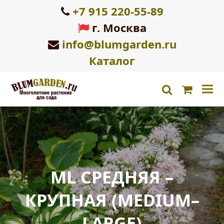
+7 915 220-55-89
г. Москва
info@blumgarden.ru
Каталог
Корзин
search
ML СРЕДНЯЯ –
КРУПНАЯ (MEDIUM–
LARGE)