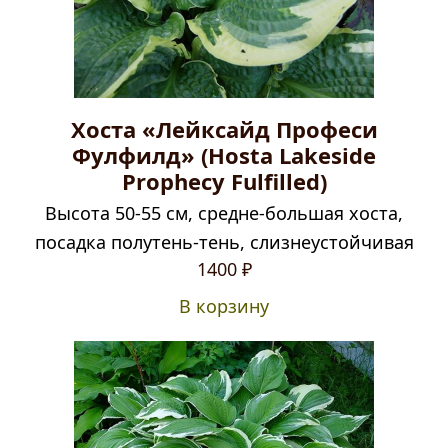
Хоста «Лейксайд Професи
Фулфилд» (Hosta Lakeside
Prophecy Fulfilled)
Высота 50-55 см, средне-большая хоста,
посадка полутень-тень, слизнеустойчивая
1400
₽
В корзину