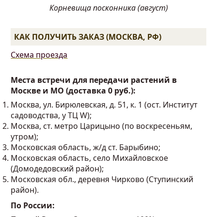
Корневища посконника (август)
КАК ПОЛУЧИТЬ ЗАКАЗ (МОСКВА, РФ)
Схема проезда
Места встречи для передачи растений в
Москве и МО (доставка 0 руб.):
Москва, ул. Бирюлевская, д. 51, к. 1 (ост. Институт
садоводства, у ТЦ W);
Москва, ст. метро Царицыно (по воскресеньям,
утром);
Московская область, ж/д ст. Барыбино;
Московская область, село Михайловское
(Домодедовский район);
Московская обл., деревня Чирково (Ступинский
район).
По России: