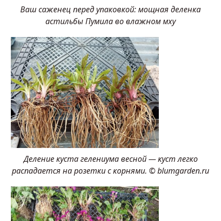
Ваш саженец перед упаковкой: мощная деленка
астильбы Пумила во влажном мху
Деление куста гелениума весной — куст легко
распадается на розетки с корнями. © blumgarden.ru