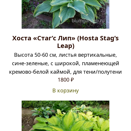
Хоста «Стаг’с Лип» (Hosta Stag’s
Leap)
Высота 50-60 см, листья вертикальные,
сине-зеленые, с широкой, пламенеющей
кремово-белой каймой, для тени/полутени
1800
₽
В корзину