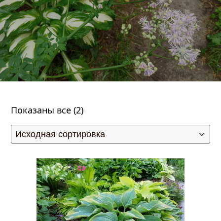
Показаны все (2)
править