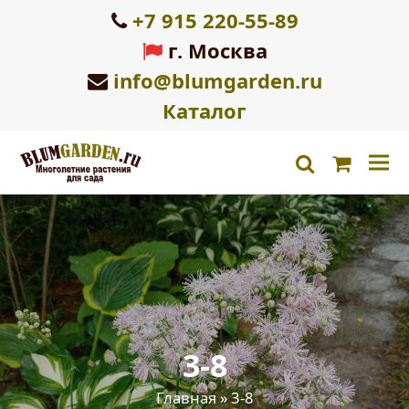
+7 915 220-55-89
г. Москва
info@blumgarden.ru
Каталог
Корзин
search
3-8
Главная
»
3-8