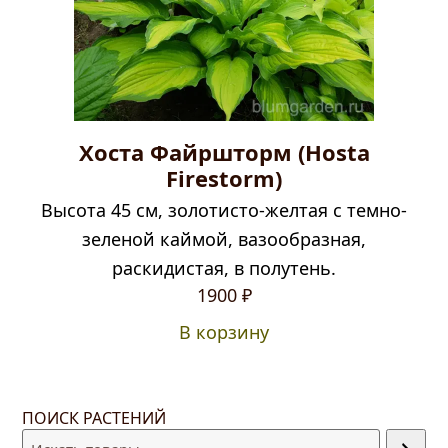
Хоста Файршторм (Hosta
Firestorm)
Высота 45 см, золотисто-желтая с темно-
зеленой каймой, вазообразная,
раскидистая, в полутень.
1900
₽
В корзину
ПОИСК РАСТЕНИЙ