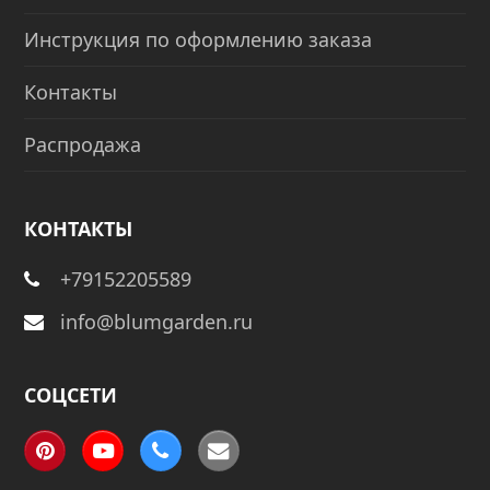
Инструкция по оформлению заказа
Контакты
Распродажа
КОНТАКТЫ
+79152205589
info@blumgarden.ru
СОЦСЕТИ
Pinterest
YouTube
Phone
Email