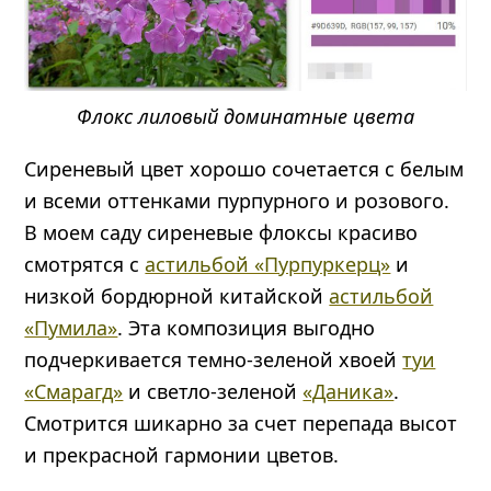
Флокс лиловый доминатные цвета
Сиреневый цвет хорошо сочетается с белым
и всеми оттенками пурпурного и розового.
В моем саду сиреневые флоксы красиво
смотрятся с
астильбой «Пурпуркерц»
и
низкой бордюрной китайской
астильбой
«Пумила»
. Эта композиция выгодно
подчеркивается темно-зеленой хвоей
туи
«Смарагд»
и светло-зеленой
«Даника»
.
Смотрится шикарно за счет перепада высот
и прекрасной гармонии цветов.