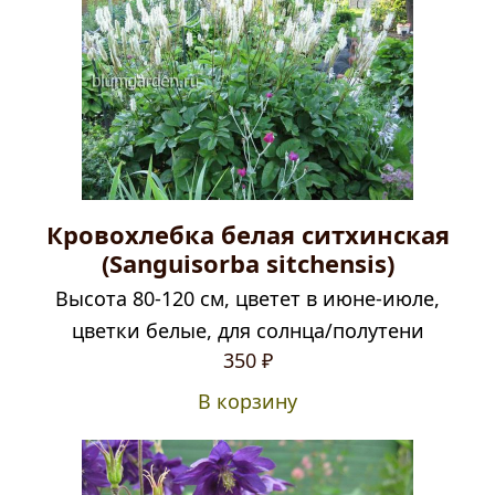
Кровохлебка белая ситхинская
(Sanguisorba sitchensis)
Высота 80-120 см, цветет в июне-июле,
цветки белые, для солнца/полутени
350
₽
В корзину