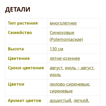
ДЕТАЛИ
Тип растения
многолетнее
Семейство
Синюховые
(Polemoniaceae)
Высота
130 см
Цветение
летне-осеннее
Сроки цветения
август
,
июль – август
,
июль
Цветки
лилово-сиреневые
,
сиреневые
Аромат цветов
душистый
,
легкий
,