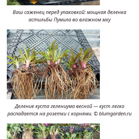
Ваш саженец перед упаковкой: мощная деленка
астильбы Пумила во влажном мху
Деление куста гелениума весной — куст легко
распадается на розетки с корнями. © blumgarden.ru