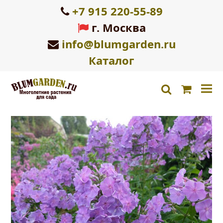
+7 915 220-55-89
г. Москва
info@blumgarden.ru
Каталог
Корзин
search