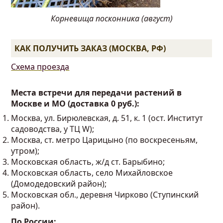
Корневища посконника (август)
КАК ПОЛУЧИТЬ ЗАКАЗ (МОСКВА, РФ)
Схема проезда
Места встречи для передачи растений в
Москве и МО (доставка 0 руб.):
Москва, ул. Бирюлевская, д. 51, к. 1 (ост. Институт
садоводства, у ТЦ W);
Москва, ст. метро Царицыно (по воскресеньям,
утром);
Московская область, ж/д ст. Барыбино;
Московская область, село Михайловское
(Домодедовский район);
Московская обл., деревня Чирково (Ступинский
район).
По России: