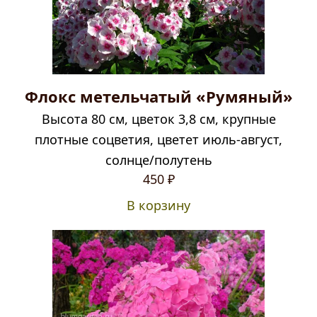
Флокс метельчатый «Румяный»
Высота 80 см, цветок 3,8 см, крупные
плотные соцветия, цветет июль-август,
солнце/полутень
450
₽
В корзину