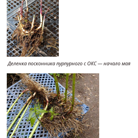
Деленка посконника пурпурного с ОКС — начало мая