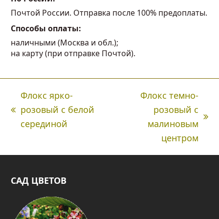
Почтой России. Отправка после 100% предоплаты.
Способы оплаты:
наличными (Москва и обл.);
на карту (при отправке Почтой).
Флокс ярко-
Флокс темно-
розовый с белой
розовый с
Предыдущая
next
серединой
малиновым
вкладка:
post:
центром
САД ЦВЕТОВ