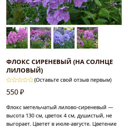
ФЛОКС СИРЕНЕВЫЙ (НА СОЛНЦЕ
ЛИЛОВЫЙ)
править
(
Оставьте свой отзыв первым
)
Оценка
550
₽
0
из
5
Флокс метельчатый лилово-сиреневый —
высота 130 см, цветок 4 см, душистый, не
выгорает. Цветет в июле-августе. Цветение