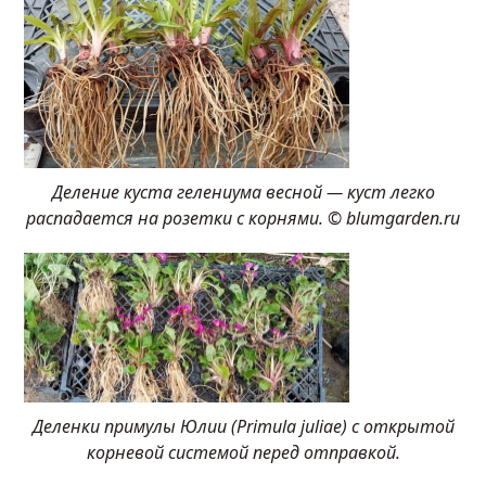
Деление куста гелениума весной — куст легко
распадается на розетки с корнями. © blumgarden.ru
Деленки примулы Юлии (Primula juliae) с открытой
корневой системой перед отправкой.