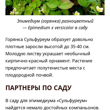
Эпимедиум (горянка) разноцветный
— Epimedium x versicolor в саду
Горянка Сульфуреум образует довольно
плотные заросли высотой до 35-40 см.
Молодую листву украшает необычный
кирпично-красный орнамент. Растение
предпочитает полутенистые места с
плодородной почвой.
ПАРТНЕРЫ ПО САДУ
В саду для эпимедиума «Сульфуреум»
найдется немало достойных компаньонов.