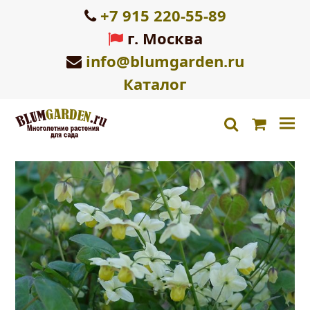
+7 915 220-55-89
г. Москва
info@blumgarden.ru
Каталог
Корзин
search