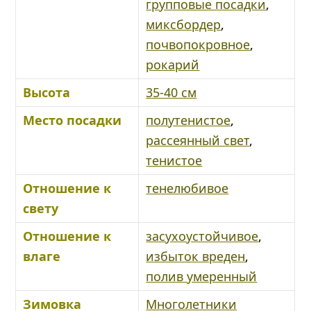
групповые посадки
,
миксбордер
,
почвопокровное
,
рокарий
Высота
35-40 см
Место посадки
полутенистое
,
рассеянный свет
,
тенистое
Отношение к
тенелюбивое
свету
Отношение к
засухоустойчивое
,
влаге
избыток вреден
,
полив умеренный
Зимовка
Многолетники