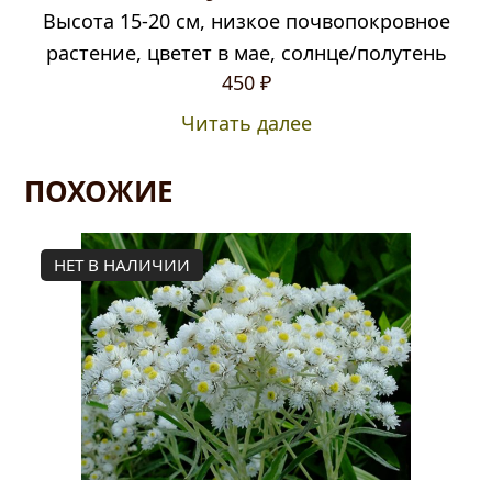
Высота 15-20 см, низкое почвопокровное
растение, цветет в мае, солнце/полутень
450
₽
Читать далее
ПОХОЖИЕ
НЕТ В НАЛИЧИИ