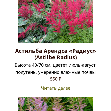
Астильба Арендса «Радиус»
(Astilbe Radius)
Высота 40/70 см, цветет июль-август,
полутень, умеренно влажные почвы
550
₽
Читать далее