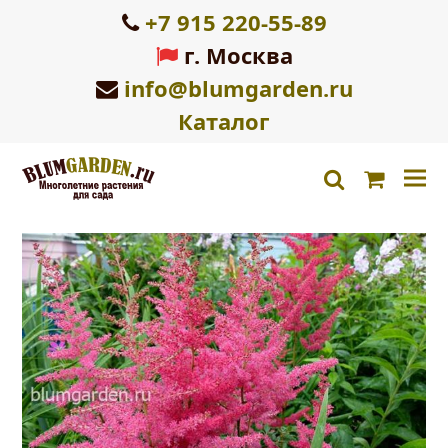
+7 915 220-55-89
г. Москва
info@blumgarden.ru
Каталог
Корзин
search