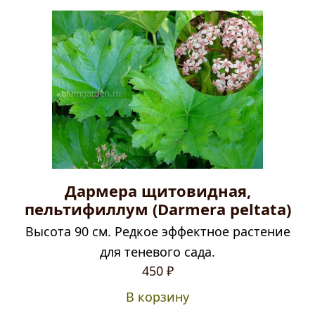
Дармера щитовидная,
пельтифиллум (Darmera peltata)
Высота 90 см. Редкое эффектное растение
для теневого сада.
450
₽
В корзину