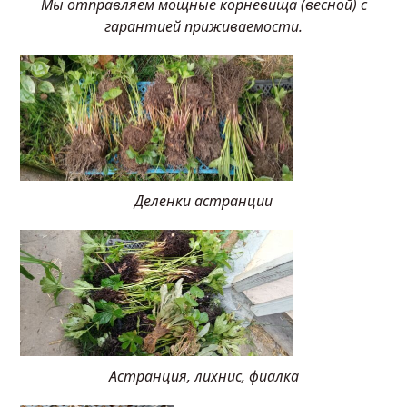
Мы отправляем мощные корневища (весной) с
гарантией приживаемости.
Деленки астранции
Астранция, лихнис, фиалка