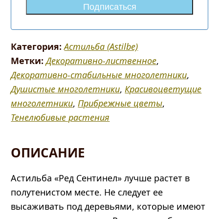
Подписаться
Категория:
Астильба (Astilbe)
Метки:
Декоративно-лиственное
,
Декоративно-стабильные многолетники
,
Душистые многолетники
,
Красивоцветущие
многолетники
,
Прибрежные цветы
,
Тенелюбивые растения
ОПИСАНИЕ
Астильба «Ред Сентинел» лучше растет в
полутенистом месте. Не следует ее
высаживать под деревьями, которые имеют