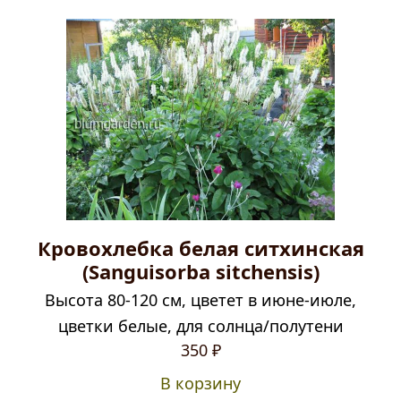
Кровохлебка белая ситхинская
(Sanguisorba sitchensis)
Высота 80-120 см, цветет в июне-июле,
цветки белые, для солнца/полутени
350
₽
В корзину