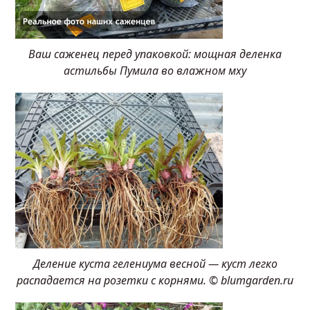
Ваш саженец перед упаковкой: мощная деленка
астильбы Пумила во влажном мху
Деление куста гелениума весной — куст легко
распадается на розетки с корнями. © blumgarden.ru