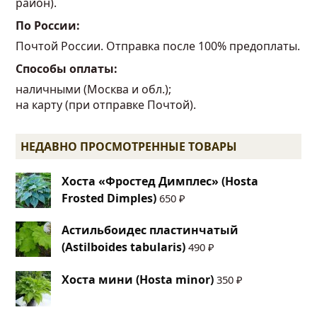
район).
По России:
Почтой России. Отправка после 100% предоплаты.
Способы оплаты:
наличными (Москва и обл.);
на карту (при отправке Почтой).
НЕДАВНО ПРОСМОТРЕННЫЕ ТОВАРЫ
Хоста «Фростед Димплес» (Hosta
Frosted Dimples)
650
₽
Астильбоидес пластинчатый
(Astilboides tabularis)
490
₽
Хоста мини (Hosta minor)
350
₽