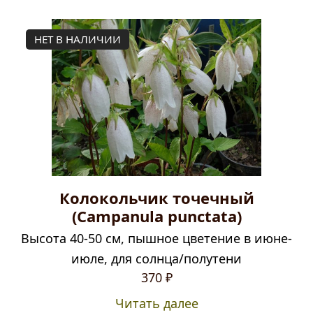
НЕТ В НАЛИЧИИ
Колокольчик точечный
(Campanula punctata)
Высота 40-50 см, пышное цветение в июне-
июле, для солнца/полутени
370
₽
Читать далее