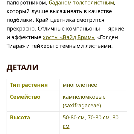
папоротником,
баданом толстолистным
,
который лучше высаживать в качестве
подбивки. Край цветника смотрится
прекрасно. Отличные компаньоны — яркие
и эффектные
хосты «Вайд Брим»
, «Голден
Тиара» и гейхеры с темными листьями.
ДЕТАЛИ
Тип растения
многолетнее
Семейство
камнеломковые
(saxifragaceae)
Высота
50-80 см
,
70-80 см
,
80
см