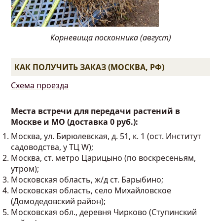
Корневища посконника (август)
КАК ПОЛУЧИТЬ ЗАКАЗ (МОСКВА, РФ)
Схема проезда
Места встречи для передачи растений в
Москве и МО (доставка 0 руб.):
Москва, ул. Бирюлевская, д. 51, к. 1 (ост. Институт
садоводства, у ТЦ W);
Москва, ст. метро Царицыно (по воскресеньям,
утром);
Московская область, ж/д ст. Барыбино;
Московская область, село Михайловское
(Домодедовский район);
Московская обл., деревня Чирково (Ступинский