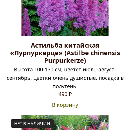
Астильба китайская
«Пурпуркерце» (Astilbe chinensis
Purpurkerze)
Высота 100-130 см, цветет июль-август-
сентябрь, цветки очень душистые, посадка в
полутень.
490
₽
В корзину
НЕТ В НАЛИЧИИ