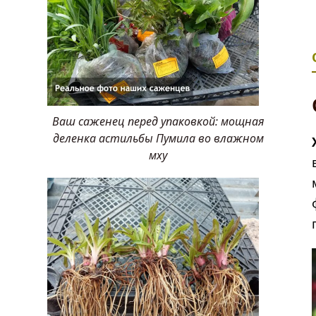
Ваш саженец перед упаковкой: мощная
деленка астильбы Пумила во влажном
мху