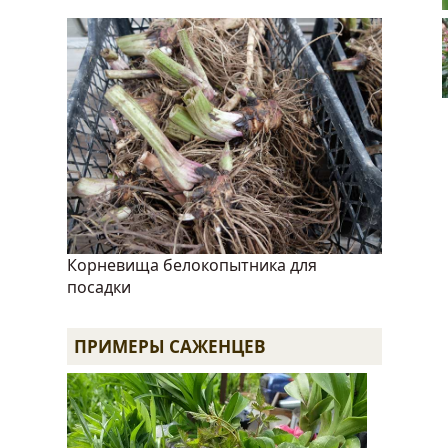
править
Корневища белокопытника для
посадки
ПРИМЕРЫ САЖЕНЦЕВ