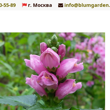
0-55-89
г. Москва
info@blumgarden.