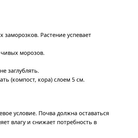
х заморозков. Растение успевает
ойчивых морозов.
не заглублять.
ть (компост, кора) слоем 5 см.
вое условие. Почва должна оставаться
ет влагу и снижает потребность в