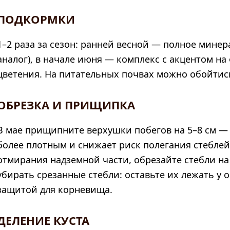
ПОДКОРМКИ
1–2 раза за сезон: ранней весной — полное минер
аналог), в начале июня — комплекс с акцентом на
цветения. На питательных почвах можно обойтис
ОБРЕЗКА И ПРИЩИПКА
В мае прищипните верхушки побегов на 5–8 см — 
более плотным и снижает риск полегания стеблей
отмирания надземной части, обрезайте стебли на 
убирать срезанные стебли: оставьте их лежать у
защитой для корневища.
ДЕЛЕНИЕ КУСТА