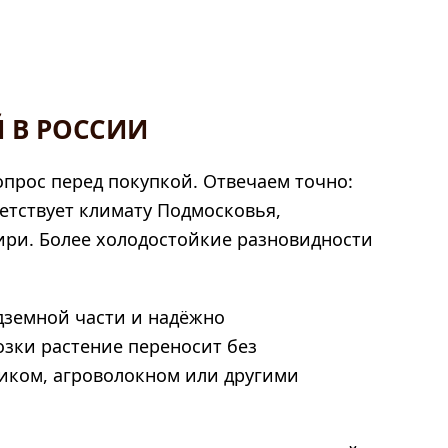
 В РОССИИ
прос перед покупкой. Отвечаем точно:
тветствует климату Подмосковья,
ири. Более холодостойкие разновидности
дземной части и надёжно
озки растение переносит без
иком, агроволокном или другими