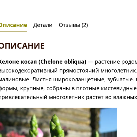
Описание
Детали
Отзывы (2)
ОПИСАНИЕ
Хелоне косая (Chelone obliqua)
— растение родом
высокодекоративный прямостоячий многолетник.
малиновые. Листья широколанцетные, зубчатые. 
формы, крупные, собраны в плотные кистевидные 
привлекательный многолетник растет во влажных 