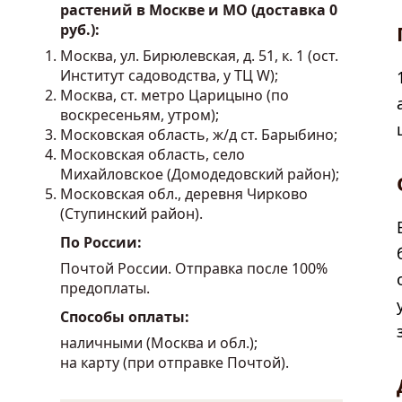
растений в Москве и МО (доставка 0
руб.):
Москва, ул. Бирюлевская, д. 51, к. 1 (ост.
Институт садоводства, у ТЦ W);
Москва, ст. метро Царицыно (по
воскресеньям, утром);
Московская область, ж/д ст. Барыбино;
Московская область, село
Михайловское (Домодедовский район);
Московская обл., деревня Чирково
(Ступинский район).
По России:
Почтой России. Отправка после 100%
предоплаты.
Способы оплаты:
наличными (Москва и обл.);
на карту (при отправке Почтой).