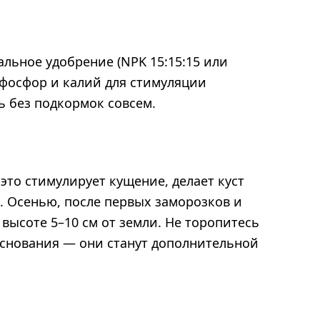
альное удобрение (NPK 15:15:15 или
 фосфор и калий для стимуляции
ь без подкормок совсем.
это стимулирует кущение, делает куст
. Осенью, после первых заморозков и
высоте 5–10 см от земли. Не торопитесь
 основания — они станут дополнительной