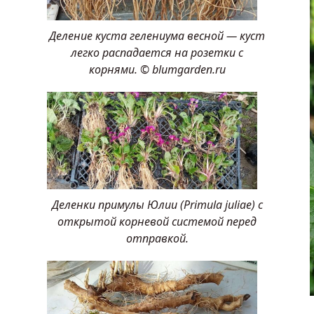
Деление куста гелениума весной — куст
легко распадается на розетки с
корнями. © blumgarden.ru
Деленки примулы Юлии (Primula juliae) с
открытой корневой системой перед
отправкой.