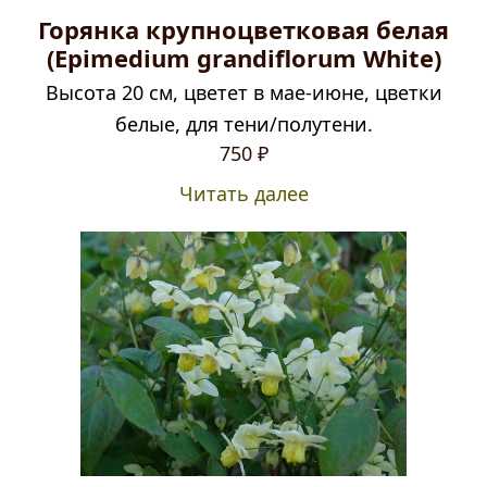
Горянка крупноцветковая белая
(Epimedium grandiflorum White)
Высота 20 см, цветет в мае-июне, цветки
белые, для тени/полутени.
750
₽
Читать далее