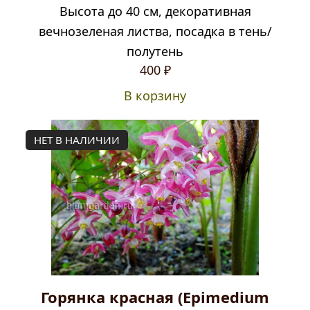
Высота до 40 см, декоративная
вечнозеленая листва, посадка в тень/
полутень
400
₽
В корзину
НЕТ В НАЛИЧИИ
Горянка красная (Epimedium