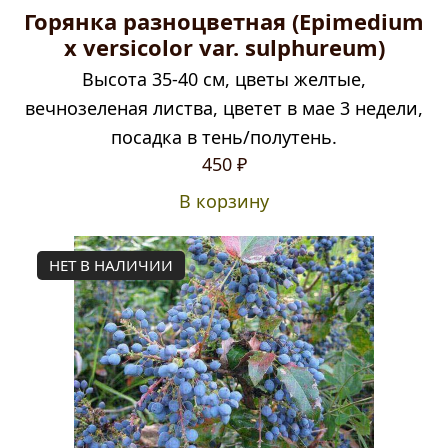
Горянка разноцветная (Epimedium
x versicolor var. sulphureum)
Высота 35-40 см, цветы желтые,
вечнозеленая листва, цветет в мае 3 недели,
посадка в тень/полутень.
450
₽
В корзину
НЕТ В НАЛИЧИИ