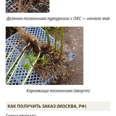
Деленка посконника пурпурного с ОКС — начало мая
Корневища посконника (август)
КАК ПОЛУЧИТЬ ЗАКАЗ (МОСКВА, РФ)
Схема проезда