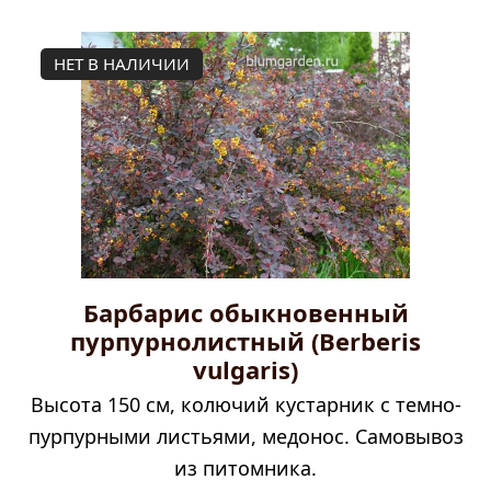
НЕТ В НАЛИЧИИ
Барбарис обыкновенный
пурпурнолистный (Berberis
vulgaris)
Высота 150 см, колючий кустарник с темно-
пурпурными листьями, медонос. Самовывоз
из питомника.