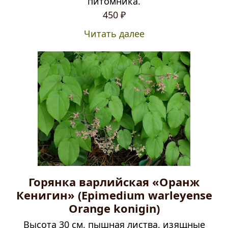
питомника.
450
₽
Читать далее
Горянка варлийская «Оранж
Кенигин» (Epimedium warleyense
Orange konigin)
Высота 30 см, пышная листва, изящные