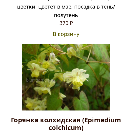
цветки, цветет в мае, посадка в тень/
полутень
370
₽
В корзину
Горянка колхидская (Epimedium
colchicum)