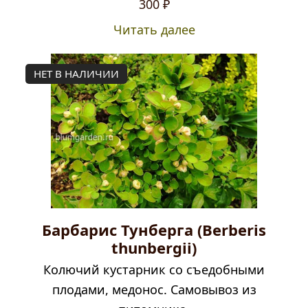
300
₽
Читать далее
НЕТ В НАЛИЧИИ
Барбарис Тунберга (Berberis
thunbergii)
Колючий кустарник со съедобными
плодами, медонос. Самовывоз из