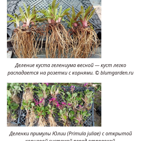
Деление куста гелениума весной — куст легко
распадается на розетки с корнями. © blumgarden.ru
Деленки примулы Юлии (Primula juliae) с открытой
корневой системой перед отправкой.