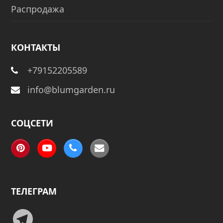
Распродажа
КОНТАКТЫ
+79152205589
info@blumgarden.ru
СОЦСЕТИ
Pinterest
YouTube
Phone
Email
ТЕЛЕГРАМ
Telegram