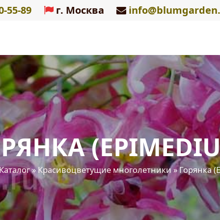
0-55-89
г. Москва
info@blumgarden.
РЯНКА (EPIMEDI
Каталог
»
Красивоцветущие многолетники
»
Горянка (