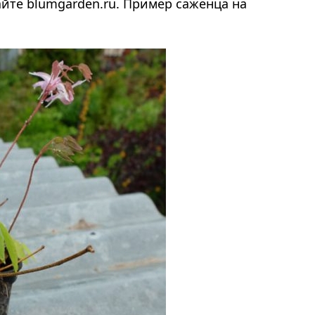
айте blumgarden.ru. Пример саженца на