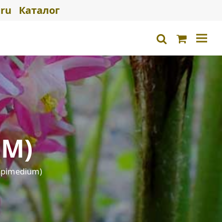
ru
Каталог
Корзина
search
UM)
Epimedium)