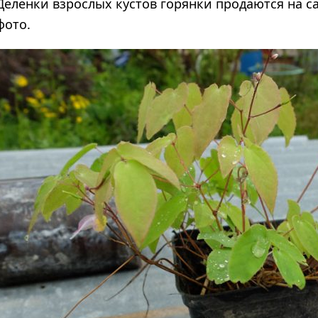
Деленки взрослых кустов горянки продаются на с
фото.