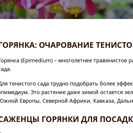
ГОРЯНКА: ОЧАРОВАНИЕ ТЕНИСТО
Горянка (Epimedium) – многолетнее травянистое р
сада.
Для тенистого сада трудно подобрать более эффек
эпимедиум. Это растение даже зимой остается зе
Южной Европы, Северной Африки, Кавказа, Дальне
САЖЕНЦЫ ГОРЯНКИ ДЛЯ ПОСАД