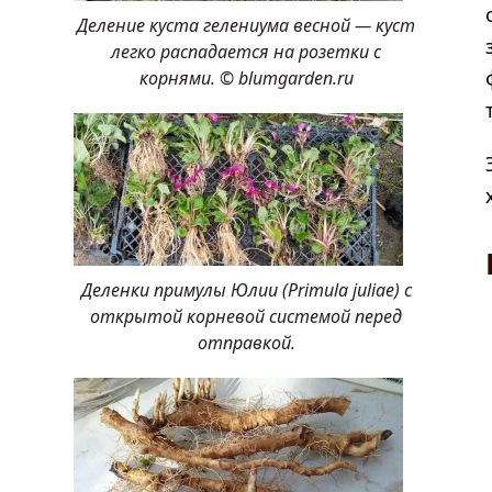
Деление куста гелениума весной — куст
легко распадается на розетки с
корнями. © blumgarden.ru
Деленки примулы Юлии (Primula juliae) с
открытой корневой системой перед
отправкой.