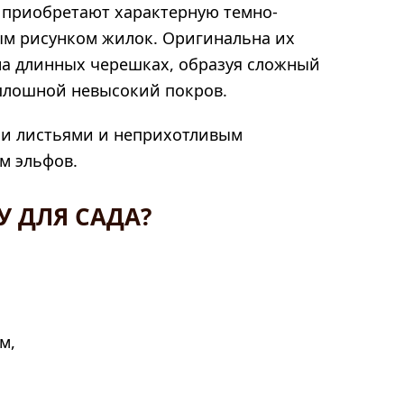
, приобретают характерную темно-
ым рисунком жилок. Оригинальна их
на длинных черешках, образуя сложный
сплошной невысокий покров.
и листьями и неприхотливым
м эльфов.
У ДЛЯ САДА?
м,