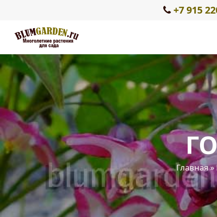
+7 915 22
ГО
Главная
»