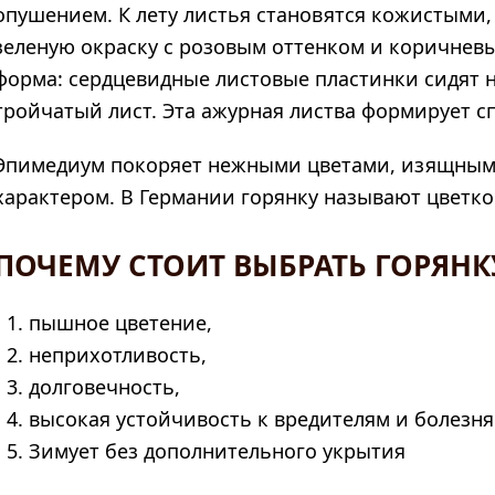
опушением. К лету листья становятся кожистыми
зеленую окраску с розовым оттенком и коричнев
форма: сердцевидные листовые пластинки сидят 
тройчатый лист. Эта ажурная листва формирует 
Эпимедиум покоряет нежными цветами, изящным
характером. В Германии горянку называют цветко
ПОЧЕМУ СТОИТ ВЫБРАТЬ ГОРЯНК
пышное цветение,
неприхотливость,
долговечность,
высокая устойчивость к вредителям и болезня
Зимует без дополнительного укрытия