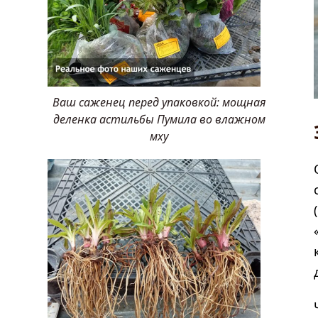
Ваш саженец перед упаковкой: мощная
деленка астильбы Пумила во влажном
мху