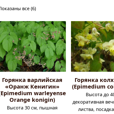
Показаны все (6)
Горянка варлийская
Горянка кол
«Оранж Кенигин»
(Epimedium co
(Epimedium warleyense
Высота до 4
Orange konigin)
декоративная веч
Высота 30 см, пышная
листва, посадка