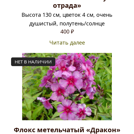
отрада»
Высота 130 см, цветок 4 см, очень
душистый, полутень/солнце
400
₽
Читать далее
НЕТ В НАЛИЧИИ
Флокс метельчатый «Дракон»