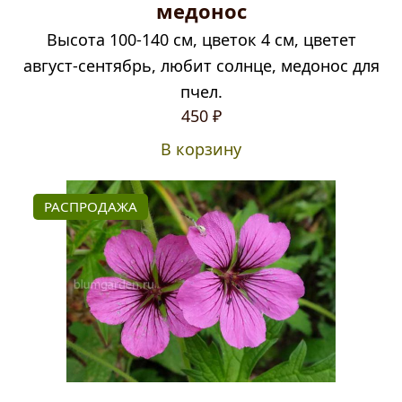
медонос
Высота 100-140 см, цветок 4 см, цветет
август-сентябрь, любит солнце, медонос для
пчел.
450
₽
В корзину
РАСПРОДАЖА