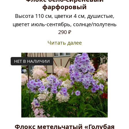
фарфоровый
Высота 110 см, цветки 4 см, душистые,
цветет июль-сентябрь, солнце/полутень
290
₽
Читать далее
НЕТ В НАЛИЧИИ
Флокс метельчатый «Голубая