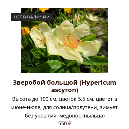
НЕТ В НАЛИЧИИ
Зверобой большой (Hypericum
ascyron)
Высота до 100 см, цветок 5,5 см, цветет в
июне-июле, для солнца/полутени, зимует
без укрытия, медонос (пыльца)
550
₽