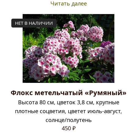
Читать далее
НЕТ В НАЛИЧИИ
Флокс метельчатый «Румяный»
Высота 80 см, цветок 3,8 см, крупные
плотные соцветия, цветет июль-август,
солнце/полутень
450
₽