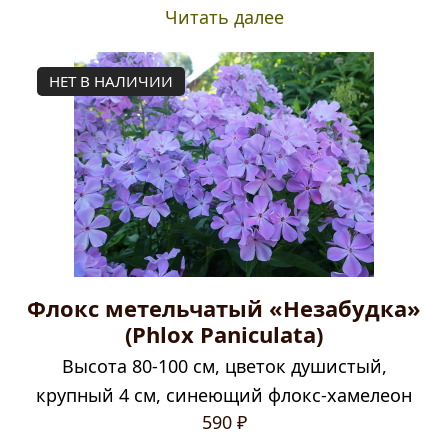
Читать далее
НЕТ В НАЛИЧИИ
Флокс метельчатый «Незабудка»
(Phlox Paniculata)
Высота 80-100 см, цветок душистый,
крупный 4 см, синеющий флокс-хамелеон
590
₽