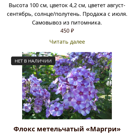
Высота 100 см, цветок 4,2 см, цветет август-
сентябрь, солнце/полутень. Продажа с июля.
Самовывоз из питомника.
450
₽
Читать далее
НЕТ В НАЛИЧИИ
Флокс метельчатый «Маргри»