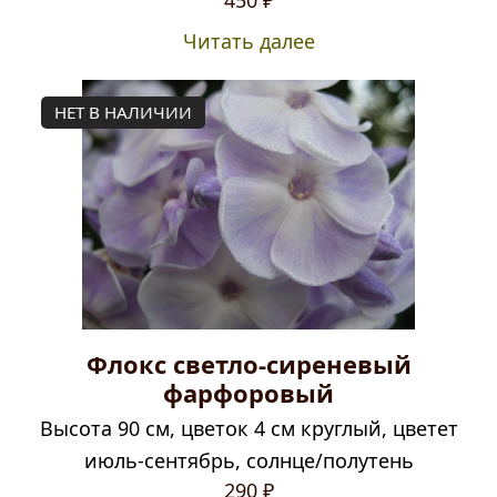
Читать далее
НЕТ В НАЛИЧИИ
Флокс светло-сиреневый
фарфоровый
Высота 90 см, цветок 4 см круглый, цветет
июль-сентябрь, солнце/полутень
290
₽