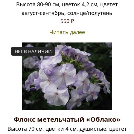
Высота 80-90 см, цветок 4,2 см, цветет
август-сентябрь, солнце/полутень
550
₽
Читать далее
НЕТ В НАЛИЧИИ
Флокс метельчатый «Облако»
Высота 70 см, цветки 4 см, душистые, цветет