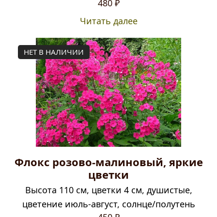
480
₽
Читать далее
НЕТ В НАЛИЧИИ
Флокс розово-малиновый, яркие
цветки
Высота 110 см, цветки 4 см, душистые,
цветение июль-август, солнце/полутень
450
₽