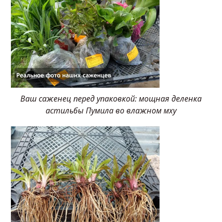
Ваш саженец перед упаковкой: мощная деленка
астильбы Пумила во влажном мху