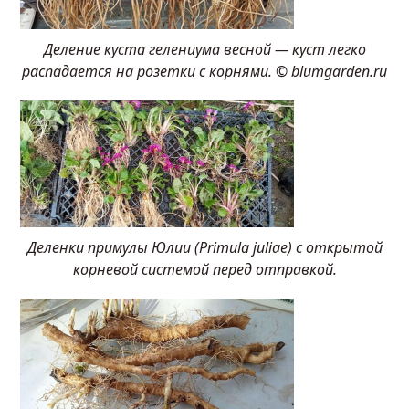
Деление куста гелениума весной — куст легко
распадается на розетки с корнями. © blumgarden.ru
Деленки примулы Юлии (Primula juliae) с открытой
корневой системой перед отправкой.