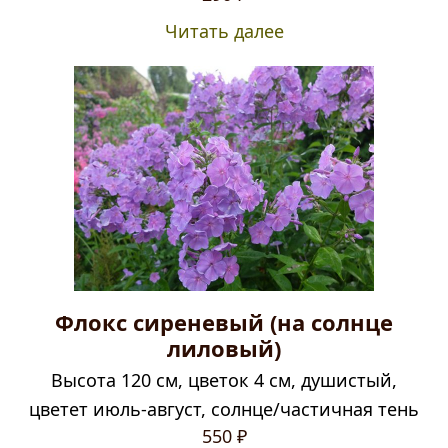
Читать далее
Флокс сиреневый (на солнце
лиловый)
Высота 120 см, цветок 4 см, душистый,
цветет июль-август, солнце/частичная тень
550
₽