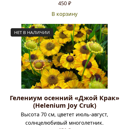
450
₽
В корзину
НЕТ В НАЛИЧИИ
Гелениум осенний «Джой Крак»
(Helenium Joy Cruk)
Высота 70 см, цветет июль-август,
солнцелюбивый многолетник.