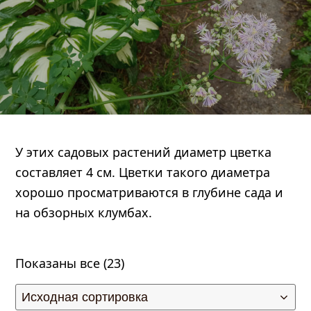
У этих садовых растений диаметр цветка
составляет 4 см. Цветки такого диаметра
править
хорошо просматриваются в глубине сада и
на обзорных клумбах.
Показаны все (23)