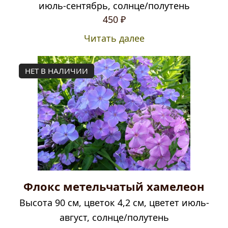
июль-сентябрь, солнце/полутень
450
₽
Читать далее
НЕТ В НАЛИЧИИ
Флокс метельчатый хамелеон
Высота 90 см, цветок 4,2 см, цветет июль-
август, солнце/полутень