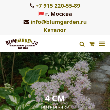
+7 915 220-55-89
г. Москва
info@blumgarden.ru
Каталог
Корзин
search
4 СМ
Главная
»
4 см