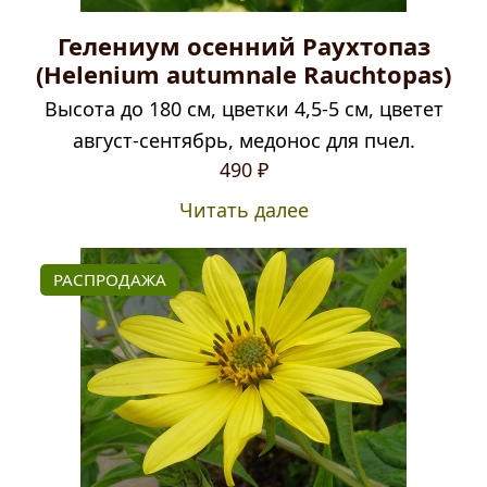
Гелениум осенний Раухтопаз
(Helenium autumnale Rauchtopas)
Высота до 180 см, цветки 4,5-5 см, цветет
август-сентябрь, медонос для пчел.
490
₽
Читать далее
РАСПРОДАЖА