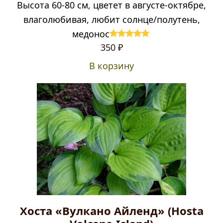
Высота 60-80 см, цветет в августе-октябре,
влаголюбивая, любит солнце/полутень,
медонос
Оценка
5.00
350
₽
из 5
В корзину
Хоста «Вулкано Айленд» (Hosta