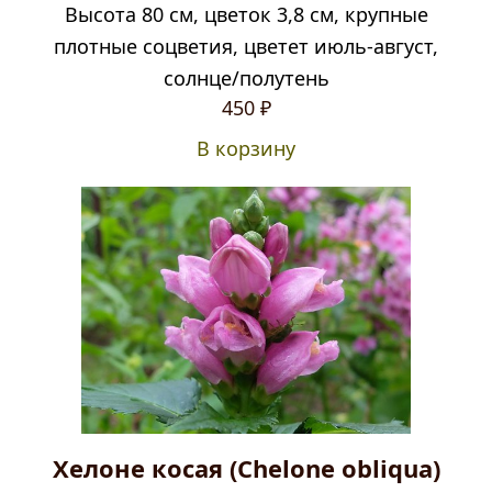
Высота 80 см, цветок 3,8 см, крупные
плотные соцветия, цветет июль-август,
солнце/полутень
450
₽
В корзину
Хелоне косая (Chelone obliqua)