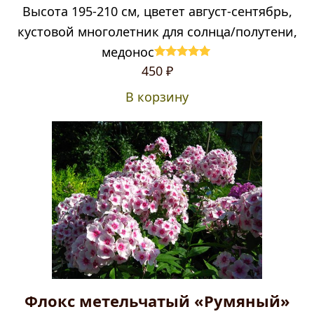
Высота 195-210 см, цветет август-сентябрь,
кустовой многолетник для солнца/полутени,
медонос
Оценка
4.92
450
₽
из 5
В корзину
Флокс метельчатый «Румяный»