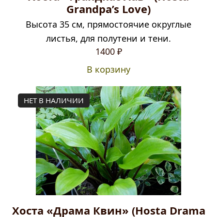
Grandpa’s Love)
Высота 35 см, прямостоячие округлые
листья, для полутени и тени.
1400
₽
В корзину
НЕТ В НАЛИЧИИ
Хоста «Драма Квин» (Hosta Drama