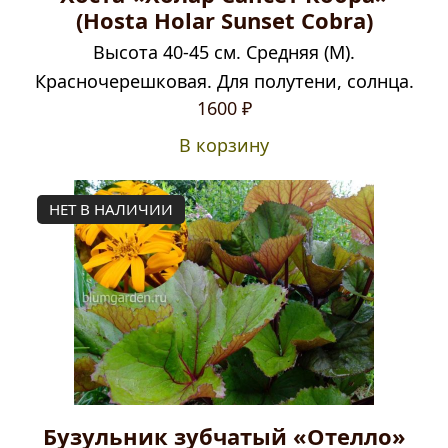
(Hosta Holar Sunset Cobra)
Высота 40-45 см. Средняя (M).
Красночерешковая. Для полутени, солнца.
1600
₽
В корзину
НЕТ В НАЛИЧИИ
Бузульник зубчатый «Отелло»