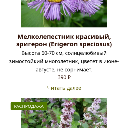
Мелколепестник красивый,
эригерон (Erigeron speciosus)
Высота 60-70 см, солнцелюбивый
зимостойкий многолетник, цветет в июне-
августе, не сорничает.
390
₽
Читать далее
РАСПРОДАЖА