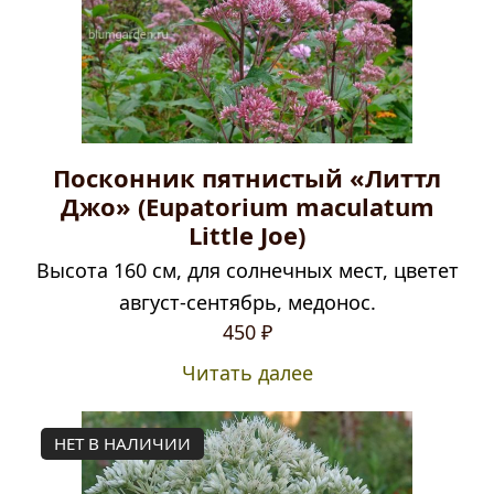
Посконник пятнистый «Литтл
Джо» (Eupatorium maculatum
Little Joe)
Высота 160 см, для солнечных мест, цветет
август-сентябрь, медонос.
450
₽
Читать далее
НЕТ В НАЛИЧИИ