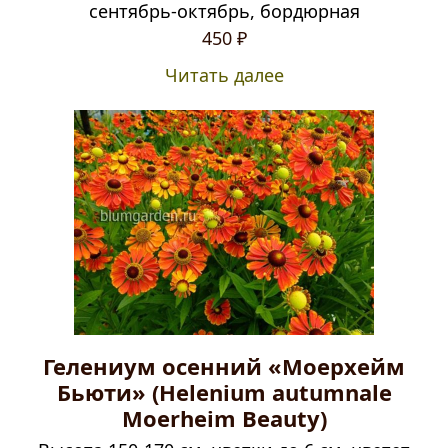
сентябрь-октябрь, бордюрная
450
₽
Читать далее
Гелениум осенний «Моерхейм
Бьюти» (Helenium autumnale
Moerheim Beauty)