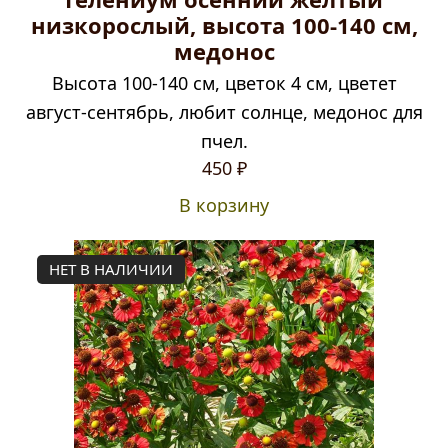
низкорослый, высота 100-140 см,
медонос
Высота 100-140 см, цветок 4 см, цветет
август-сентябрь, любит солнце, медонос для
пчел.
450
₽
В корзину
НЕТ В НАЛИЧИИ