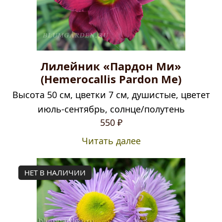
Лилейник «Пардон Ми»
(Hemerocallis Pardon Me)
Высота 50 см, цветки 7 см, душистые, цветет
июль-сентябрь, солнце/полутень
550
₽
Читать далее
НЕТ В НАЛИЧИИ