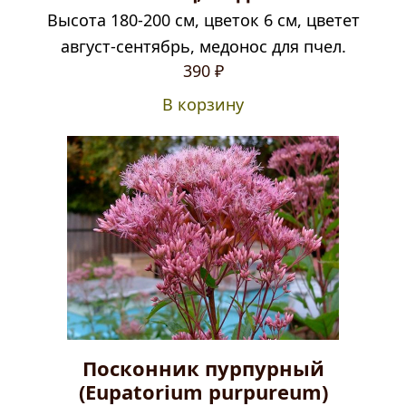
Высота 180-200 см, цветок 6 см, цветет
август-сентябрь, медонос для пчел.
390
₽
В корзину
Посконник пурпурный
(Eupatorium purpureum)