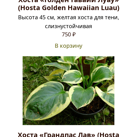
(Hosta Golden Hawaiian Luau)
Высота 45 см, желтая хоста для тени,
слизнустойчивая
750
₽
В корзину
Хоста «Грандпас Лав» (Hosta