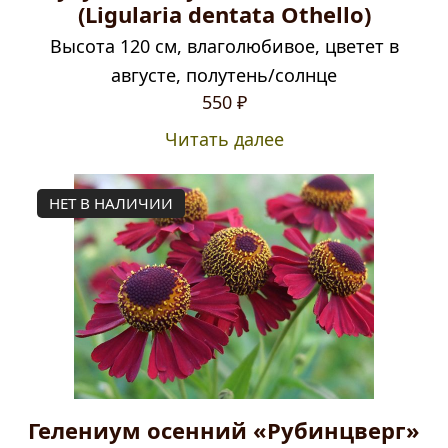
(Ligularia dentata Othello)
Высота 120 см, влаголюбивое, цветет в
августе, полутень/солнце
550
₽
Читать далее
НЕТ В НАЛИЧИИ
Гелениум осенний «Рубинцверг»