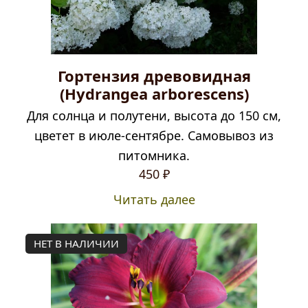
Гортензия древовидная
(Hydrangea arborescens)
Для солнца и полутени, высота до 150 см,
цветет в июле-сентябре. Самовывоз из
питомника.
450
₽
Читать далее
НЕТ В НАЛИЧИИ