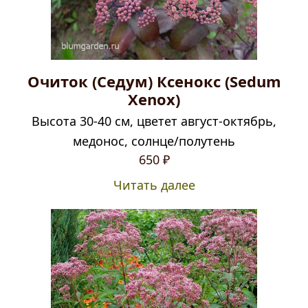
Очиток (Седум) Ксенокс (Sedum
Xenox)
Высота 30-40 см, цветет август-октябрь,
медонос, солнце/полутень
650
₽
Читать далее