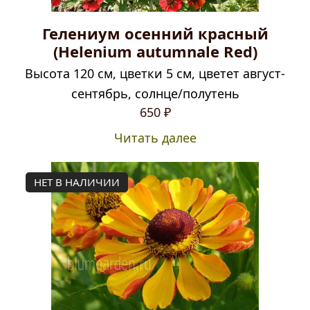
Гелениум осенний красный
(Helenium autumnale Red)
Высота 120 см, цветки 5 см, цветет август-
сентябрь, солнце/полутень
650
₽
Читать далее
НЕТ В НАЛИЧИИ