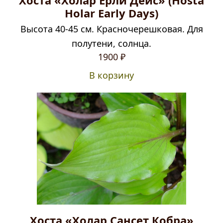
Holar Early Days)
Высота 40-45 см. Красночерешковая. Для
полутени, солнца.
1900
₽
В корзину
Хоста «Холар Сансет Кобра»