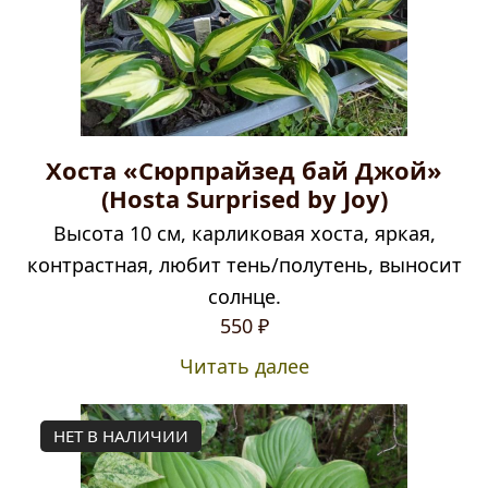
Хоста «Сюрпрайзед бай Джой»
(Hosta Surprised by Joy)
Высота 10 см, карликовая хоста, яркая,
контрастная, любит тень/полутень, выносит
солнце.
550
₽
Читать далее
НЕТ В НАЛИЧИИ