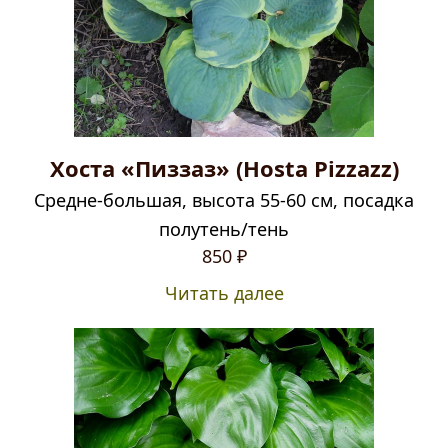
Хоста «Пиззаз» (Hosta Pizzazz)
Средне-большая, высота 55-60 см, посадка
полутень/тень
850
₽
Читать далее