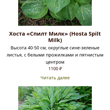
Хоста «Спилт Милк» (Hosta Spilt
Milk)
Высота 40-50 см, округлые сине-зеленые
листья, с белыми прожилками и пятнистым
центром
1100
₽
Читать далее