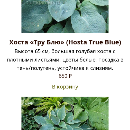
Хоста «Тру Блю» (Hosta True Blue)
Высота 65 см, большая голубая хоста с
плотными листьями, цветы белые, посадка в
тень/полутень, устойчива к слизням.
650
₽
В корзину