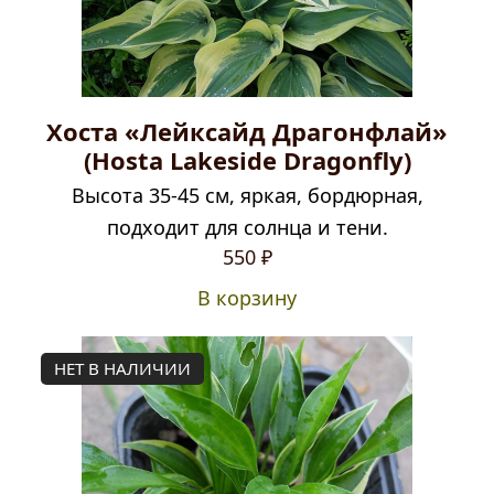
Хоста «Лейксайд Драгонфлай»
(Hosta Lakeside Dragonfly)
Высота 35-45 см, яркая, бордюрная,
подходит для солнца и тени.
550
₽
В корзину
НЕТ В НАЛИЧИИ