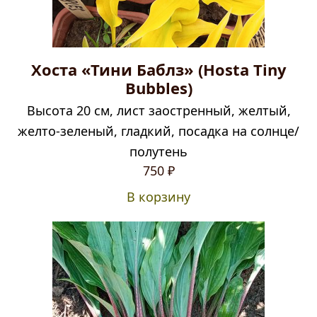
Хоста «Тини Баблз» (Hosta Tiny
Bubbles)
Высота 20 см, лист заостренный, желтый,
желто-зеленый, гладкий, посадка на солнце/
полутень
750
₽
В корзину