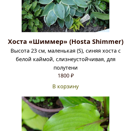
Хоста «Шиммер» (Hosta Shimmer)
Высота 23 см, маленькая (S), синяя хоста с
белой каймой, слизнеустойчивая, для
полутени
1800
₽
В корзину