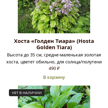
Хоста «Голден Тиара» (Hosta
Golden Tiara)
Высота до 35 см, средне-маленькая золотая
хоста, цветет обильно, для солнца/полутени
490
₽
В корзину
НЕТ В НАЛИЧИИ