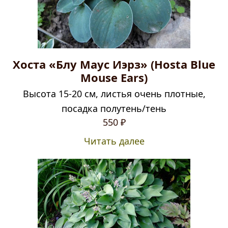
Хоста «Блу Маус Иэрз» (Hosta Blue
Mouse Ears)
Высота 15-20 см, листья очень плотные,
посадка полутень/тень
550
₽
Читать далее