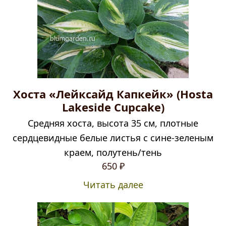
Хоста «Лейксайд Капкейк» (Hosta
Lakeside Cupcake)
Средняя хоста, высота 35 см, плотные
сердцевидные белые листья с сине-зеленым
краем, полутень/тень
650
₽
Читать далее