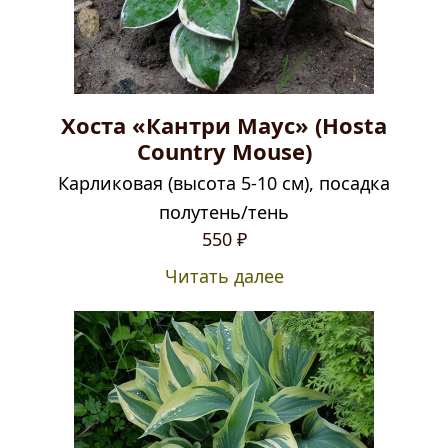
Хоста «Кантри Маус» (Hosta
Country Mouse)
Карликовая (высота 5-10 см), посадка
полутень/тень
550
₽
Читать далее