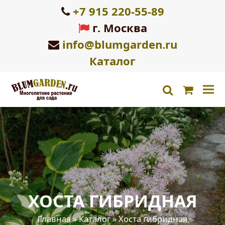
+7 915 220-55-89
г. Москва
info@blumgarden.ru
Каталог
Корзин
search
ХОСТА ГИБРИДНАЯ
Главная
»
Каталог
»
Хоста гибридная