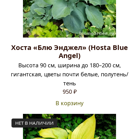
Хоста «Блю Энджел» (Hosta Blue
Angel)
Высота 90 см, ширина до 180–200 см,
гигантская, цветы почти белые, полутень/
тень
950
₽
В корзину
НЕТ В НАЛИЧИИ