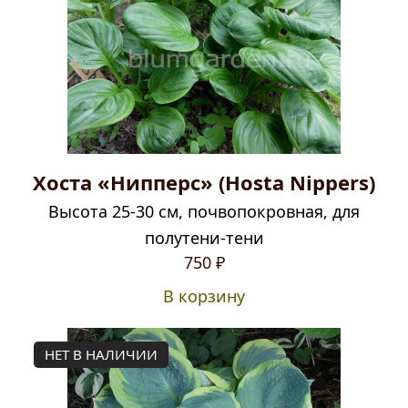
Хоста «Нипперс» (Hosta Nippers)
Высота 25-30 см, почвопокровная, для
полутени-тени
750
₽
В корзину
НЕТ В НАЛИЧИИ