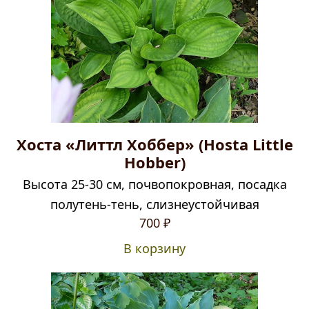
Хоста «Литтл Хоббер» (Hosta Little
Hobber)
Высота 25-30 см, почвопокровная, посадка
полутень-тень, слизнеустойчивая
700
₽
В корзину