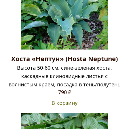
Хоста «Нептун» (Hosta Neptune)
Высота 50-60 см, сине-зеленая хоста,
каскадные клиновидные листья с
волнистым краем, посадка в тень/полутень
790
₽
В корзину