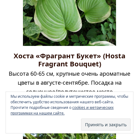
Хоста «Фрагрант Букет» (Hosta
Fragrant Bouquet)
Высота 60-65 см, крупные очень ароматные
цветы в августе-сентябре. Посадка на
солнечное/полутенистое место
Мы используем файлы cookie и метрические программы, чтобы
750
₽
обеспечить удобство использования нашего веб-сайта.
Прочтите подробные сведения о
cookies и метрических
Читать далее
программах на нашем сайте.