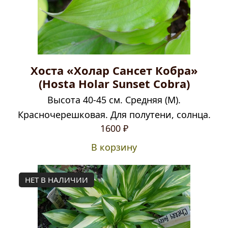
Хоста «Холар Сансет Кобра»
(Hosta Holar Sunset Cobra)
Высота 40-45 см. Средняя (M).
Красночерешковая. Для полутени, солнца.
1600
₽
В корзину
НЕТ В НАЛИЧИИ