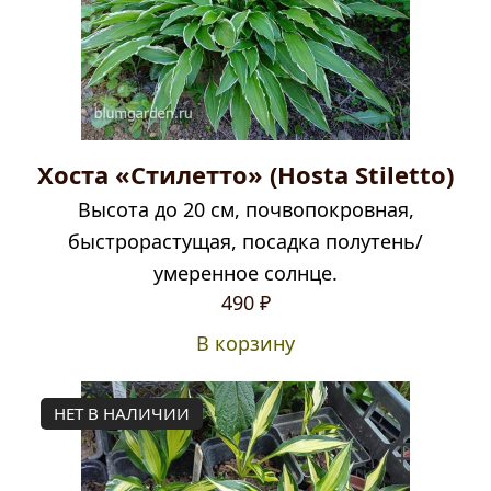
Хоста «Стилетто» (Hosta Stiletto)
Высота до 20 см, почвопокровная,
быстрорастущая, посадка полутень/
умеренное солнце.
490
₽
В корзину
НЕТ В НАЛИЧИИ