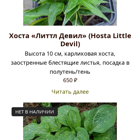
Хоста «Литтл Девил» (Hosta Little
Devil)
Высота 10 см, карликовая хоста,
заостренные блестящие листья, посадка в
полутень/тень
650
₽
Читать далее
НЕТ В НАЛИЧИИ