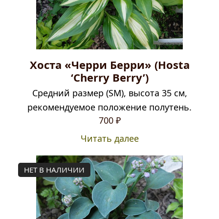
Хоста «Черри Берри» (Hosta
‘Cherry Berry’)
Средний размер (SМ), высота 35 см,
рекомендуемое положение полутень.
700
₽
Читать далее
НЕТ В НАЛИЧИИ