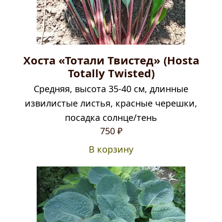
Хоста «Тотали Твистед» (Hosta
Totally Twisted)
Средняя, высота 35-40 см, длинные
извилистые листья, красные черешки,
посадка солнце/тень
750
₽
В корзину