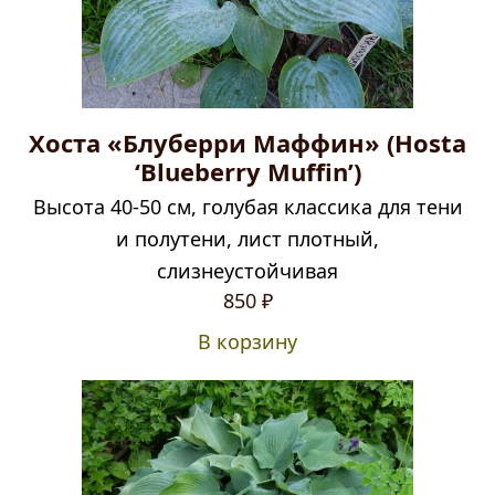
Хоста «Блуберри Маффин» (Hosta
‘Blueberry Muffin’)
Высота 40-50 см, голубая классика для тени
и полутени, лист плотный,
слизнеустойчивая
850
₽
В корзину