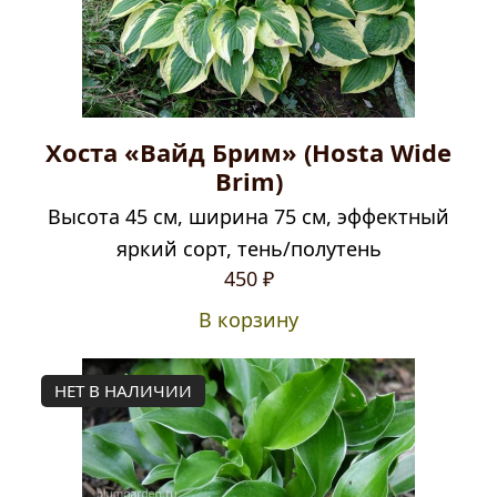
Хоста «Вайд Брим» (Hosta Wide
Brim)
Высота 45 см, ширина 75 см, эффектный
яркий сорт, тень/полутень
450
₽
В корзину
НЕТ В НАЛИЧИИ