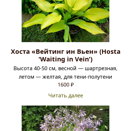
Хоста «Вейтинг ин Вьен» (Hosta
‘Waiting in Vein’)
Высота 40-50 см, весной — шартрезная,
летом — желтая, для тени-полутени
1600
₽
Читать далее