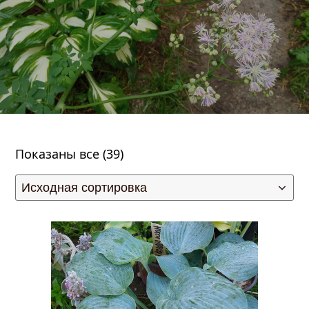
Показаны все (39)
править