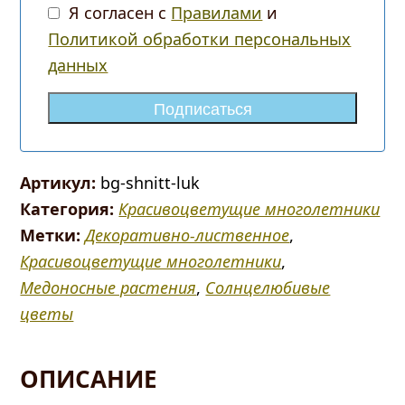
Я согласен с
Правилами
и
Политикой обработки персональных
данных
Подписаться
Артикул:
bg-shnitt-luk
Категория:
Красивоцветущие многолетники
Метки:
Декоративно-лиственное
,
Красивоцветущие многолетники
,
Медоносные растения
,
Солнцелюбивые
цветы
ОПИСАНИЕ