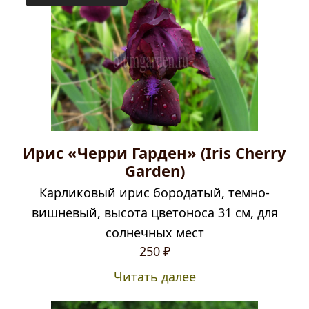
Ирис «Черри Гарден» (Iris Cherry
Garden)
Карликовый ирис бородатый, темно-
вишневый, высота цветоноса 31 см, для
солнечных мест
250
₽
Читать далее