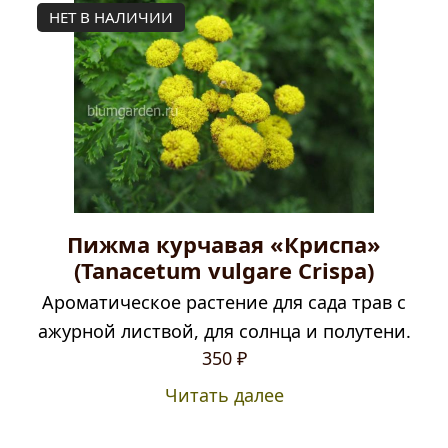
НЕТ В НАЛИЧИИ
Пижма курчавая «Криспа»
(Tanacetum vulgare Crispa)
Ароматическое растение для сада трав с
ажурной листвой, для солнца и полутени.
350
₽
Читать далее