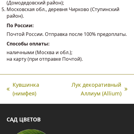
(Домодедовский район);
Московская обл., деревня Чирково (Ступинский
район).
По России:
Почтой России. Отправка после 100% предоплаты.
Способы оплаты:
наличными (Москва и обл.);
на карту (при отправке Почтой).
Кувшинка
Лук декоративный
Предыдущая
next
(нимфея)
Аллиум (Allium)
вкладка:
post:
САД ЦВЕТОВ