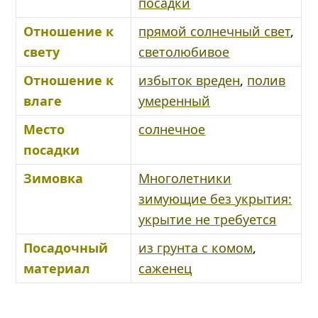
посадки
Отношение к
прямой солнечный свет
,
свету
светолюбивое
Отношение к
избыток вреден
,
полив
влаге
умеренный
Место
солнечное
посадки
Зимовка
Многолетники
зимующие без укрытия:
укрытие не требуется
Посадочный
из грунта с комом
,
материал
саженец