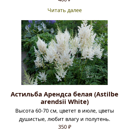
Читать далее
Астильба Арендса белая (Astilbe
arendsii White)
Высота 60-70 см, цветет в июле, цветы
душистые, любит влагу и полутень.
350
₽