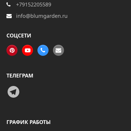
+79152205589
info@blumgarden.ru
СОЦСЕТИ
Pinterest
YouTube
Phone
Email
ТЕЛЕГРАМ
Telegram
ГРАФИК РАБОТЫ