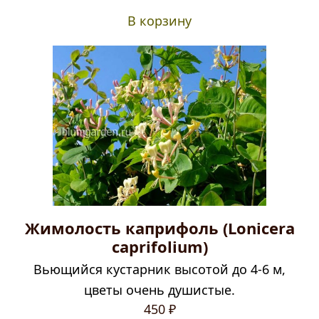
В корзину
Жимолость каприфоль (Lonicera
caprifolium)
Вьющийся кустарник высотой до 4-6 м,
цветы очень душистые.
450
₽