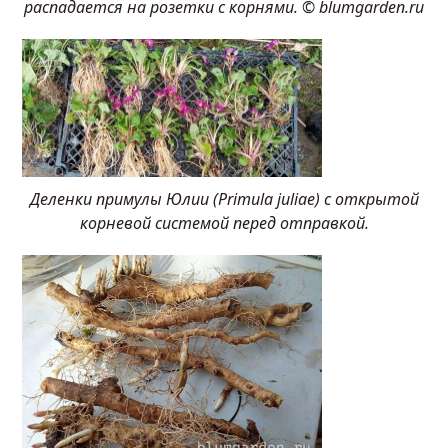
распадается на розетки с корнями. © blumgarden.ru
Деленки примулы Юлии (Primula juliae) с открытой
корневой системой перед отправкой.