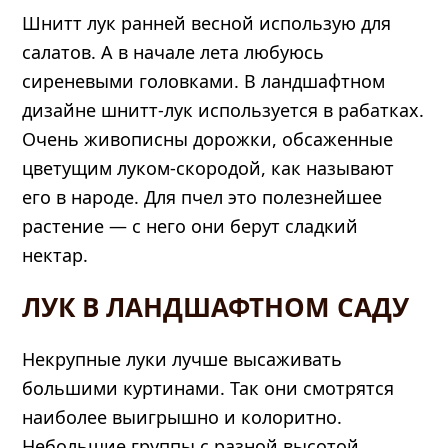
Шнитт лук ранней весной использую для
салатов. А в начале лета любуюсь
сиреневыми головками. В ландшафтном
дизайне шнитт-лук используется в рабатках.
Очень живописны дорожки, обсаженные
цветущим луком-скородой, как называют
его в народе. Для пчел это полезнейшее
растение — с него они берут сладкий
нектар.
ЛУК В ЛАНДШАФТНОМ САДУ
Некрупные луки лучше высаживать
большими куртинами. Так они смотрятся
наиболее выигрышно и колоритно.
Небольшие группы с разной высотой