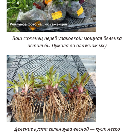
Ваш саженец перед упаковкой: мощная деленка
астильбы Пумила во влажном мху
Деление куста гелениума весной — куст легко