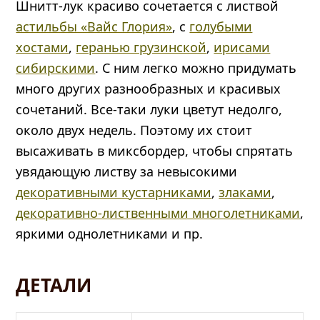
Шнитт-лук красиво сочетается с листвой
астильбы «Вайс Глория»
, с
голубыми
хостами
,
геранью грузинской
,
ирисами
сибирскими
. С ним легко можно придумать
много других разнообразных и красивых
сочетаний. Все-таки луки цветут недолго,
около двух недель. Поэтому их стоит
высаживать в миксбордер, чтобы спрятать
увядающую листву за невысокими
декоративными кустарниками
,
злаками
,
декоративно-лиственными многолетниками
,
яркими однолетниками и пр.
ДЕТАЛИ