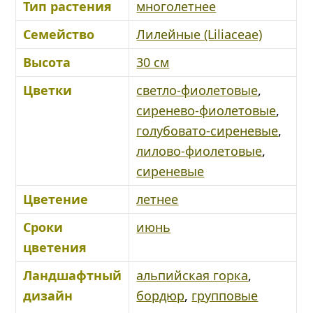
Тип растения
многолетнее
Семейство
Лилейные (Liliaceae)
Высота
30 см
Цветки
светло-фиолетовые
,
сиренево-фиолетовые
,
голубовато-сиреневые
,
лилово-фиолетовые
,
сиреневые
Цветение
летнее
Сроки
июнь
цветения
Ландшафтный
альпийская горка
,
дизайн
бордюр
,
групповые