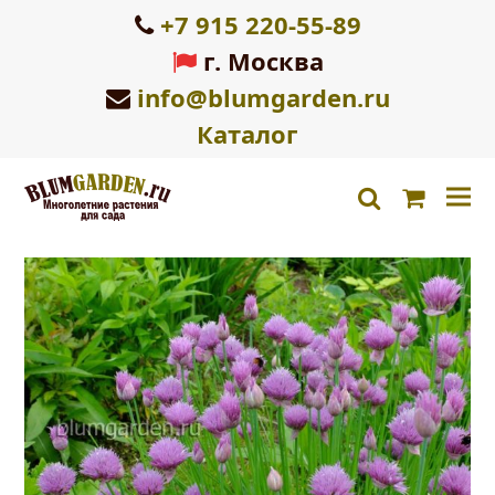
+7 915 220-55-89
г. Москва
info@blumgarden.ru
Каталог
Корзин
search