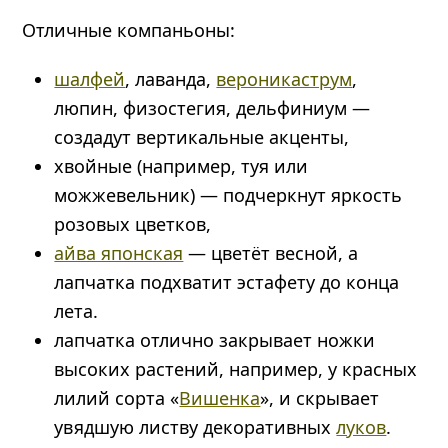
Отличные компаньоны:
шалфей
, лаванда,
вероникаструм
,
люпин, физостегия, дельфиниум —
создадут вертикальные акценты,
хвойные (например, туя или
можжевельник) — подчеркнут яркость
розовых цветков,
айва японская
— цветёт весной, а
лапчатка подхватит эстафету до конца
лета.
лапчатка отлично закрывает ножки
высоких растений, например, у красных
лилий сорта «
Вишенка
», и скрывает
увядшую листву декоративных
луков
.