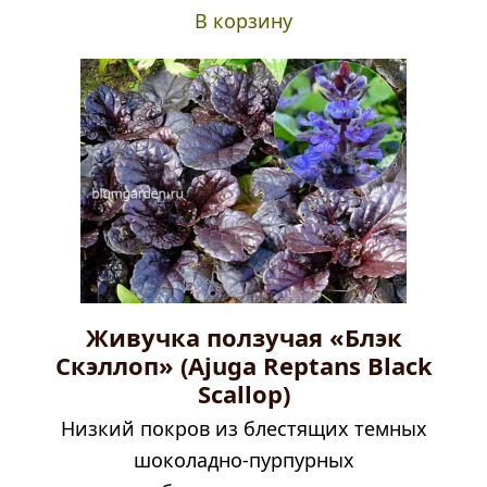
В корзину
Живучка ползучая «Блэк
Скэллоп» (Ajuga Reptans Black
Scallop)
Низкий покров из блестящих темных
шоколадно-пурпурных