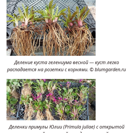
Деление куста гелениума весной — куст легко
распадается на розетки с корнями. © blumgarden.ru
Деленки примулы Юлии (Primula juliae) с открытой