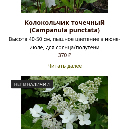
Колокольчик точечный
(Campanula punctata)
Высота 40-50 см, пышное цветение в июне-
июле, для солнца/полутени
370
₽
Читать далее
НЕТ В НАЛИЧИИ