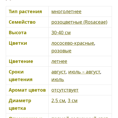
Тип растения
многолетнее
Семейство
розоцветные (Rosaceae)
Высота
30-40 см
Цветки
лососево-красные
,
розовые
Цветение
летнее
Сроки
август
,
июль – август
,
цветения
июль
Аромат цветов
отсутствует
Диаметр
2,5 см
,
3 см
цветка