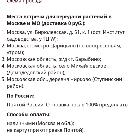
Схема проезда
Места встречи для передачи растений в
Москве и МО (доставка 0 руб.):
Москва, ул. Бирюлевская, д. 51, к. 1 (ост. Институт
садоводства, у ТЦ W);
Москва, ст. метро Царицыно (по воскресеньям,
утром);
Московская область, ж/д ст. Барыбино;
Московская область, село Михайловское
(Домодедовский район);
Московская обл., деревня Чирково (Ступинский
район).
По России:
Почтой России. Отправка после 100% предоплаты.
Способы оплаты:
наличными (Москва и обл.);
на карту (при отправке Почтой).