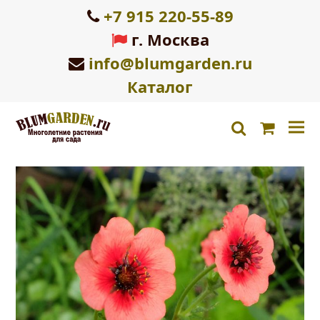
+7 915 220-55-89
г. Москва
info@blumgarden.ru
Каталог
Корзин
search