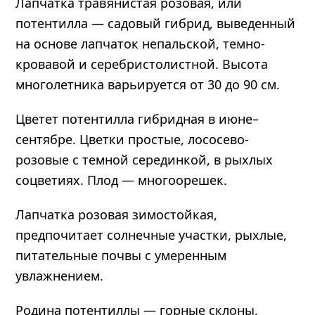
Лапчатка травянистая розовая, или
потентилла — садовый гибрид, выведенный
на основе лапчаток непальской, темно-
кровавой и серебристолистной. Высота
многолетника варьируется от 30 до 90 см.
Цветет потентилла гибридная в июне–
сентябре. Цветки простые, лососево-
розовые с темной серединкой, в рыхлых
соцветиях. Плод — многоорешек.
Лапчатка розовая зимостойкая,
предпочитает солнечные участки, рыхлые,
питательные почвы с умеренным
увлажнением.
Родина потентиллы — горные склоны,