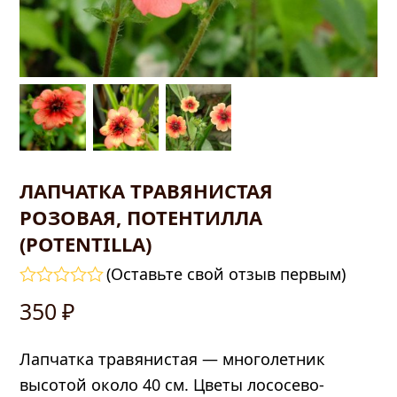
ЛАПЧАТКА ТРАВЯНИСТАЯ
РОЗОВАЯ, ПОТЕНТИЛЛА
править
(POTENTILLA)
(
Оставьте свой отзыв первым
)
Оценка
350
₽
0
из
5
Лапчатка травянистая — многолетник
высотой около 40 см. Цветы лососево-