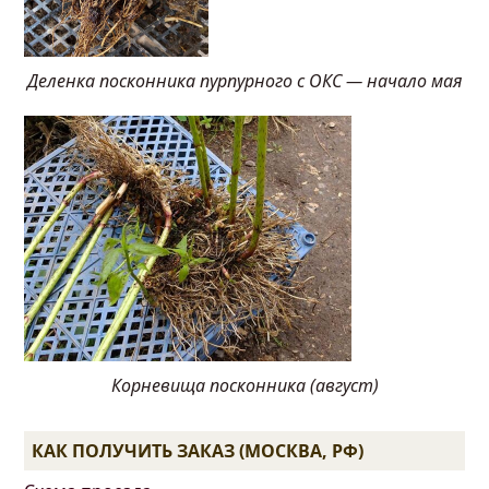
Деленка посконника пурпурного с ОКС — начало мая
Корневища посконника (август)
КАК ПОЛУЧИТЬ ЗАКАЗ (МОСКВА, РФ)