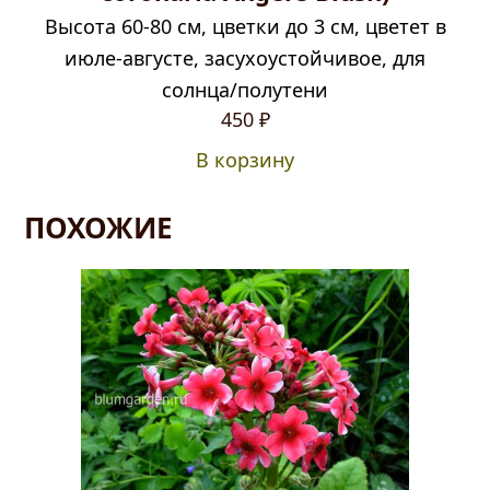
Высота 60-80 см, цветки до 3 см, цветет в
июле-августе, засухоустойчивое, для
солнца/полутени
450
₽
В корзину
ПОХОЖИЕ