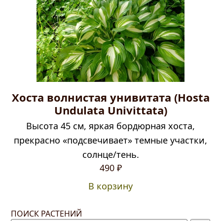
Хоста волнистая унивитата (Hosta
Undulata Univittata)
Высота 45 см, яркая бордюрная хоста,
прекрасно «подсвечивает» темные участки,
солнце/тень.
490
₽
В корзину
ПОИСК РАСТЕНИЙ