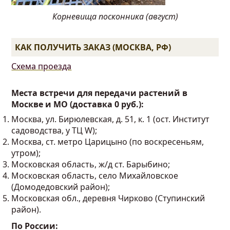
Корневища посконника (август)
КАК ПОЛУЧИТЬ ЗАКАЗ (МОСКВА, РФ)
Схема проезда
Места встречи для передачи растений в
Москве и МО (доставка 0 руб.):
Москва, ул. Бирюлевская, д. 51, к. 1 (ост. Институт
садоводства, у ТЦ W);
Москва, ст. метро Царицыно (по воскресеньям,
утром);
Московская область, ж/д ст. Барыбино;
Московская область, село Михайловское
(Домодедовский район);
Московская обл., деревня Чирково (Ступинский
район).
По России: