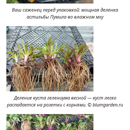
Ваш саженец перед упаковкой: мощная деленка
астильбы Пумила во влажном мху
Деление куста гелениума весной — куст легко
распадается на розетки с корнями. © blumgarden.ru