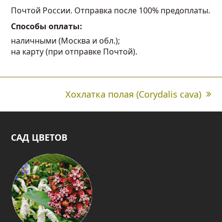
Почтой России. Отправка после 100% предоплаты.
Способы оплаты:
наличными (Москва и обл.);
на карту (при отправке Почтой).
Хохлатка полая (Corydalis cava)
next
post:
САД ЦВЕТОВ