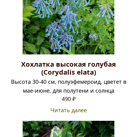
Хохлатка высокая голубая
(Corydalis elata)
Высота 30-40 см, полуэфемероид, цветет в
мае-июне, для полутени и солнца
490
₽
Читать далее