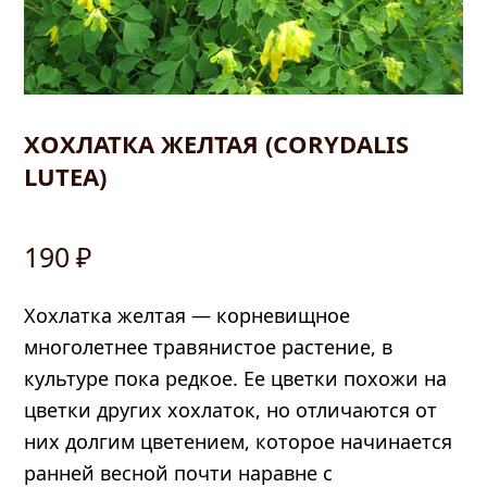
ХОХЛАТКА ЖЕЛТАЯ (CORYDALIS
LUTEA)
190
₽
править
Хохлатка желтая — корневищное
многолетнее травянистое растение, в
культуре пока редкое. Ее цветки похожи на
цветки других хохлаток, но отличаются от
них долгим цветением, которое начинается
ранней весной почти наравне с