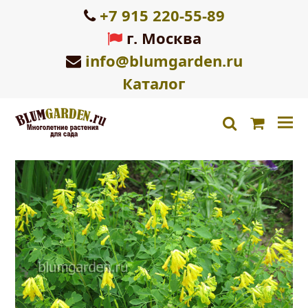
+7 915 220-55-89
г. Москва
info@blumgarden.ru
Каталог
Корзин
search