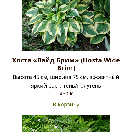
Хоста «Вайд Брим» (Hosta Wide
Brim)
Высота 45 см, ширина 75 см, эффектный
яркий сорт, тень/полутень
450
₽
В корзину