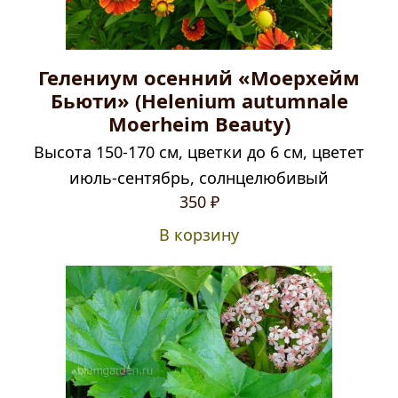
Гелениум осенний «Моерхейм
Бьюти» (Helenium autumnale
Moerheim Beauty)
Высота 150-170 см, цветки до 6 см, цветет
июль-сентябрь, солнцелюбивый
350
₽
В корзину