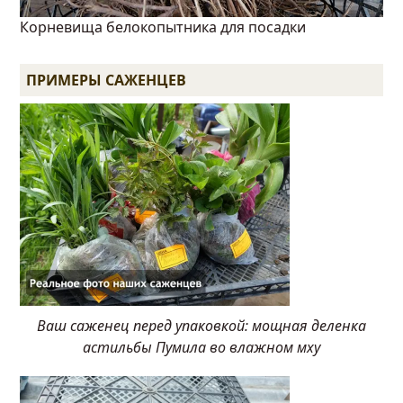
Корневища белокопытника для посадки
ПРИМЕРЫ САЖЕНЦЕВ
Ваш саженец перед упаковкой: мощная деленка
астильбы Пумила во влажном мху