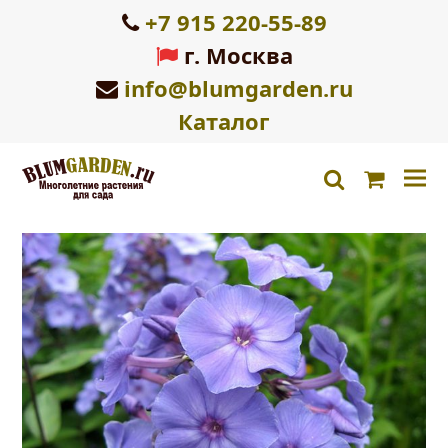
+7 915 220-55-89
г. Москва
info@blumgarden.ru
Каталог
Корзин
search