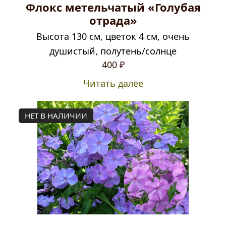
Флокс метельчатый «Голубая
отрада»
Высота 130 см, цветок 4 см, очень
душистый, полутень/солнце
400
₽
Читать далее
НЕТ В НАЛИЧИИ