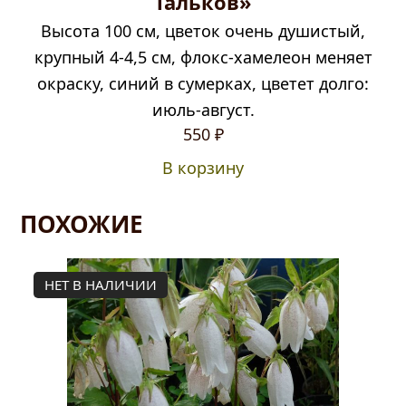
Тальков»
Высота 100 см, цветок очень душистый,
крупный 4-4,5 см, флокс-хамелеон меняет
окраску, синий в сумерках, цветет долго:
июль-август.
550
₽
В корзину
ПОХОЖИЕ
НЕТ В НАЛИЧИИ