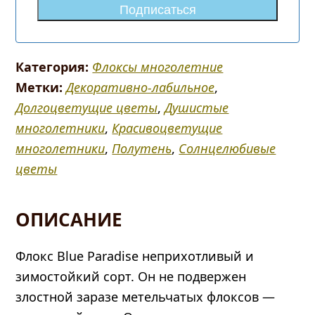
Подписаться
Категория:
Флоксы многолетние
Метки:
Декоративно-лабильное
,
Долгоцветущие цветы
,
Душистые
многолетники
,
Красивоцветущие
многолетники
,
Полутень
,
Солнцелюбивые
цветы
ОПИСАНИЕ
Флокс Blue Paradise неприхотливый и
зимостойкий сорт. Он не подвержен
злостной заразе метельчатых флоксов —