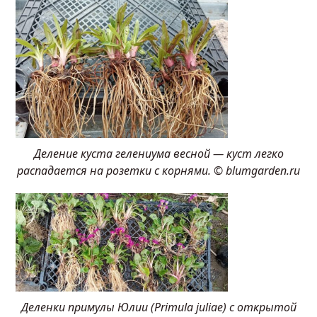
Деление куста гелениума весной — куст легко
распадается на розетки с корнями. © blumgarden.ru
Деленки примулы Юлии (Primula juliae) с открытой