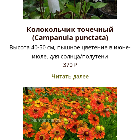
Колокольчик точечный
(Campanula punctata)
Высота 40-50 см, пышное цветение в июне-
июле, для солнца/полутени
370
₽
Читать далее