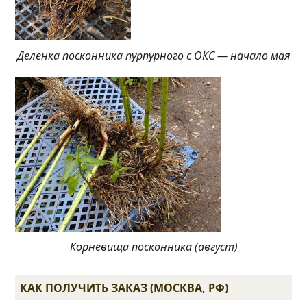
Деленка посконника пурпурного с ОКС — начало мая
Корневища посконника (август)
КАК ПОЛУЧИТЬ ЗАКАЗ (МОСКВА, РФ)