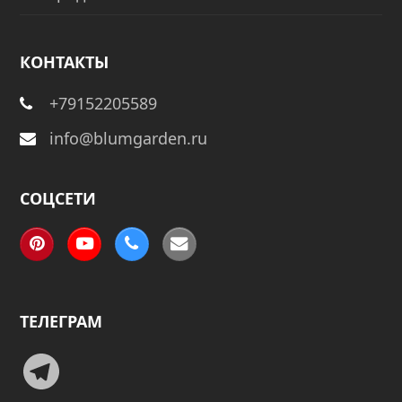
КОНТАКТЫ
+79152205589
info@blumgarden.ru
СОЦСЕТИ
Pinterest
YouTube
Phone
Email
ТЕЛЕГРАМ
Telegram