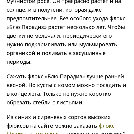
мучнистой росе. Он прекрасно растет и на
солнце, и в полутени, которая даже
предпочтительнее. Без особого ухода флокс
«Блю Парадиз» растет несколько лет. Чтобы
цветки не мельчали, периодически его
нужно подкармливать или мульчировать
органикой и поливать в засушливые
периоды.
Сажать флокс «Блю Парадиз» лучше ранней
весной. Но кусты с комом можно посадить и
в конце лета. Только не нужно коротко
обрезать стебли с листьями.
Из синих и сиреневых сортов высоких
флоксов на сайте можно заказать
флокс