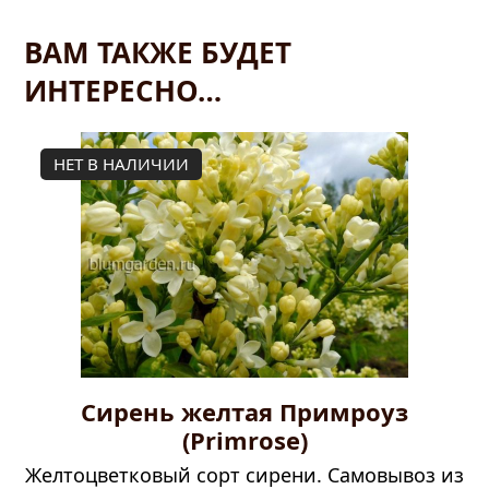
ВАМ ТАКЖЕ БУДЕТ
ИНТЕРЕСНО…
НЕТ В НАЛИЧИИ
Сирень желтая Примроуз
(Primrose)
Желтоцветковый сорт сирени. Самовывоз из