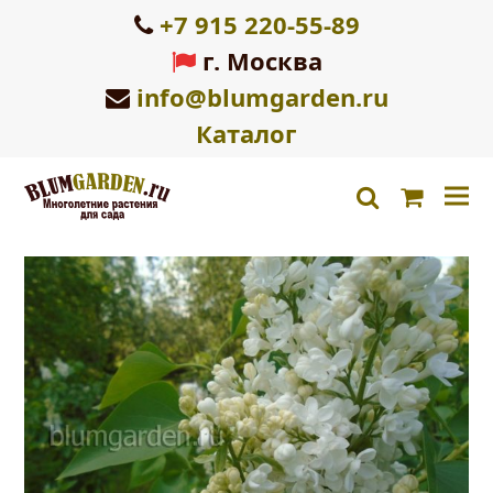
+7 915 220-55-89
г. Москва
info@blumgarden.ru
Каталог
Корзин
search