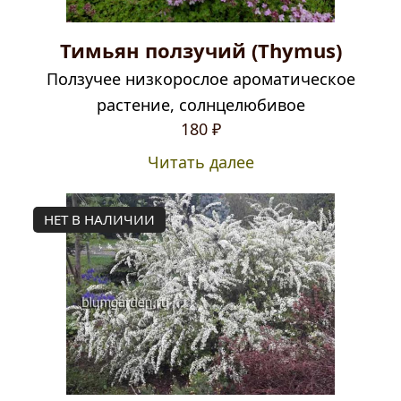
Тимьян ползучий (Thymus)
Ползучее низкорослое ароматическое
растение, солнцелюбивое
180
₽
Читать далее
НЕТ В НАЛИЧИИ