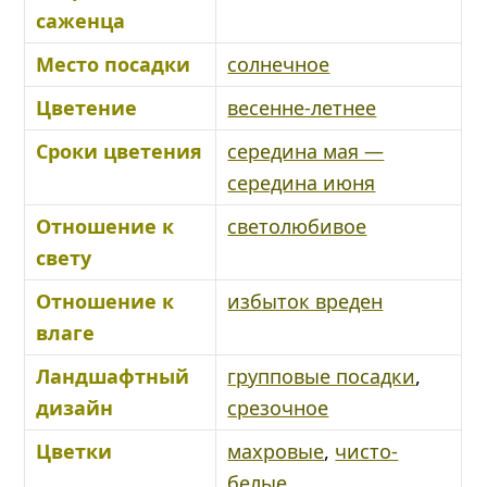
саженца
Место посадки
солнечное
Цветение
весенне-летнее
Сроки цветения
середина мая —
середина июня
Отношение к
светолюбивое
свету
Отношение к
избыток вреден
влаге
Ландшафтный
групповые посадки
,
дизайн
срезочное
Цветки
махровые
,
чисто-
белые