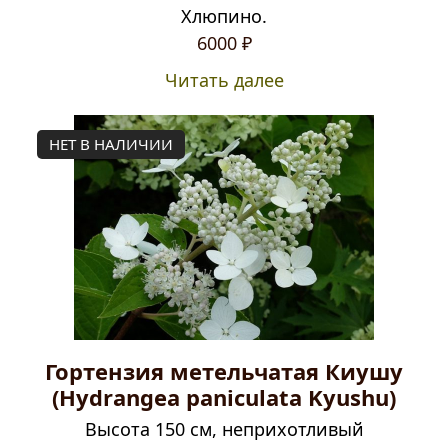
Хлюпино.
6000
₽
Читать далее
НЕТ В НАЛИЧИИ
Гортензия метельчатая Киушу
(Hydrangea paniculata Kyushu)
Высота 150 см, неприхотливый