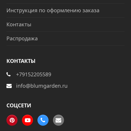
Инструкция по оформлению заказа
Контакты
Распродажа
КОНТАКТЫ
+79152205589
info@blumgarden.ru
СОЦСЕТИ
Pinterest
YouTube
Phone
Email