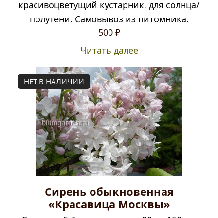
красивоцветущий кустарник, для солнца/
полутени. Самовывоз из питомника.
500
₽
Читать далее
НЕТ В НАЛИЧИИ
Сирень обыкновенная
«Красавица Москвы»