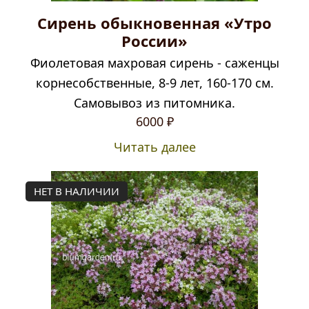
Сирень обыкновенная «Утро
России»
Фиолетовая махровая сирень - саженцы
корнесобственные, 8-9 лет, 160-170 см.
Самовывоз из питомника.
6000
₽
Читать далее
НЕТ В НАЛИЧИИ