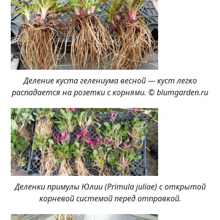
Деление куста гелениума весной — куст легко
распадается на розетки с корнями. © blumgarden.ru
Деленки примулы Юлии (Primula juliae) с открытой
корневой системой перед отправкой.