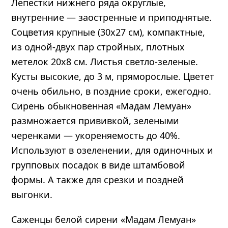
Лепестки нижнего ряда округлые,
внутренние — заостренные и приподнятые.
Соцветия крупные (30х27 см), компактные,
из одной-двух пар стройных, плотных
метелок 20х8 см. Листья светло-зеленые.
Кусты высокие, до 3 м, пряморослые. Цветет
очень обильно, в поздние сроки, ежегодно.
Сирень обыкновенная «Мадам Лемуан»
размножается прививкой, зелеными
черенками — укореняемость до 40%.
Используют в озеленении, для одиночных и
групповых посадок в виде штамбовой
формы. А также для срезки и поздней
выгонки.
Саженцы белой сирени «Мадам Лемуан»