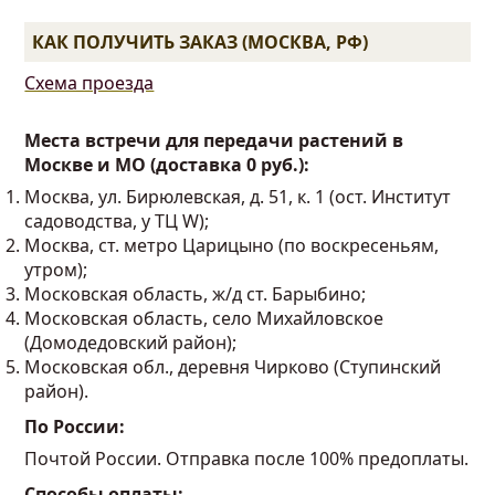
КАК ПОЛУЧИТЬ ЗАКАЗ (МОСКВА, РФ)
Схема проезда
Места встречи для передачи растений в
Москве и МО (доставка 0 руб.):
Москва, ул. Бирюлевская, д. 51, к. 1 (ост. Институт
садоводства, у ТЦ W);
Москва, ст. метро Царицыно (по воскресеньям,
утром);
Московская область, ж/д ст. Барыбино;
Московская область, село Михайловское
(Домодедовский район);
Московская обл., деревня Чирково (Ступинский
район).
По России:
Почтой России. Отправка после 100% предоплаты.
Способы оплаты: