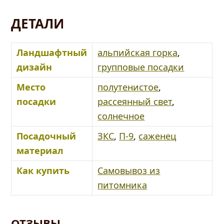
ДЕТАЛИ
Ландшафтный
альпийская горка
,
дизайн
групповые посадки
Место
полутенистое
,
посадки
рассеянный свет
,
солнечное
Посадочный
ЗКС
,
П-9
,
саженец
материал
Как купить
Самовывоз из
питомника
ОТЗЫВЫ