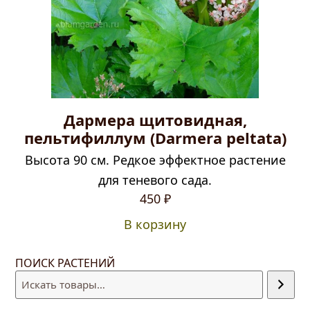
Дармера щитовидная,
пельтифиллум (Darmera peltata)
Высота 90 см. Редкое эффектное растение
для теневого сада.
450
₽
В корзину
ПОИСК РАСТЕНИЙ