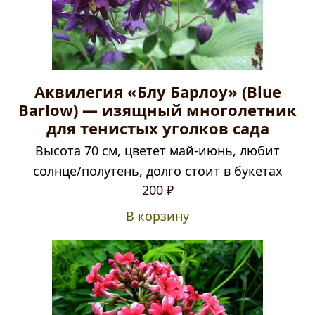
Аквилегия «Блу Барлоу» (Blue
Barlow) — изящный многолетник
для тенистых уголков сада
Высота 70 см, цветет май-июнь, любит
солнце/полутень, долго стоит в букетах
200
₽
В корзину