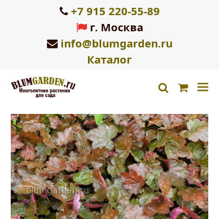
+7 915 220-55-89
г. Москва
info@blumgarden.ru
Каталог
Корзин
search