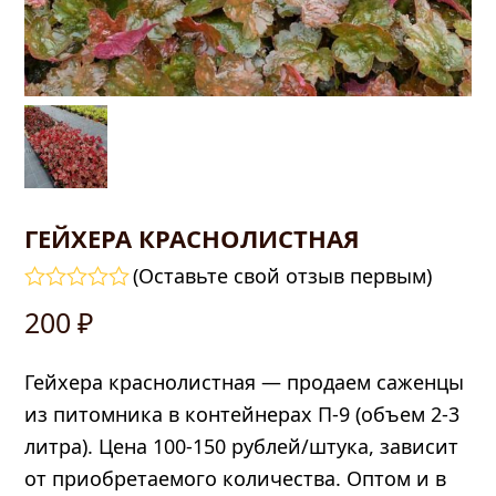
ГЕЙХЕРА КРАСНОЛИСТНАЯ
(
Оставьте свой отзыв первым
)
править
Оценка
200
₽
0
из
5
Гейхера краснолистная — продаем саженцы
из питомника в контейнерах П-9 (объем 2-3
литра). Цена 100-150 рублей/штука, зависит
от приобретаемого количества. Оптом и в