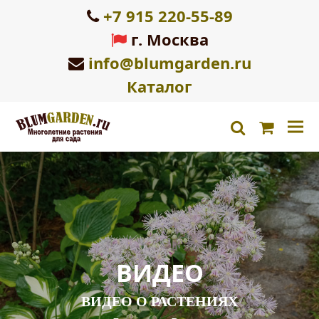
+7 915 220-55-89
г. Москва
info@blumgarden.ru
Каталог
Корзин
search
ВИДЕО
ВИДЕО О РАСТЕНИЯХ