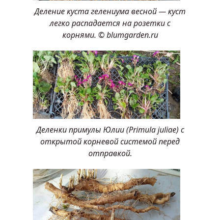
Деление куста гелениума весной — куст
легко распадается на розетки с
корнями. © blumgarden.ru
Деленки примулы Юлии (Primula juliae) с
открытой корневой системой перед
отправкой.