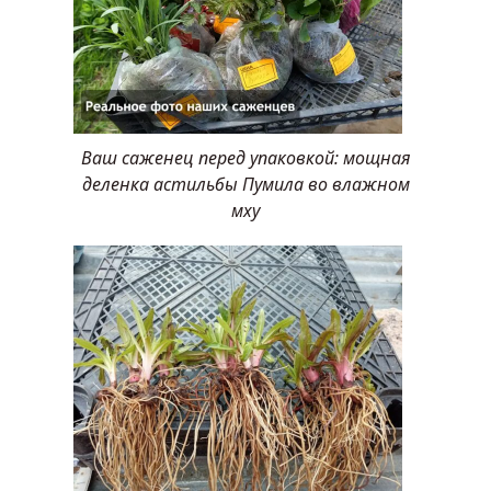
Ваш саженец перед упаковкой: мощная
деленка астильбы Пумила во влажном
мху