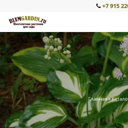
+7 915 22
Главная
»
Катало