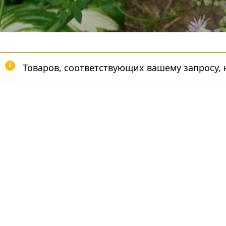
Товаров, соответствующих вашему запросу, 