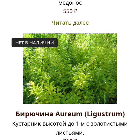
медонос
550
₽
Читать далее
НЕТ В НАЛИЧИИ
Бирючина Aureum (Ligustrum)
Кустарник высотой до 1 м с золотистыми
листьями.