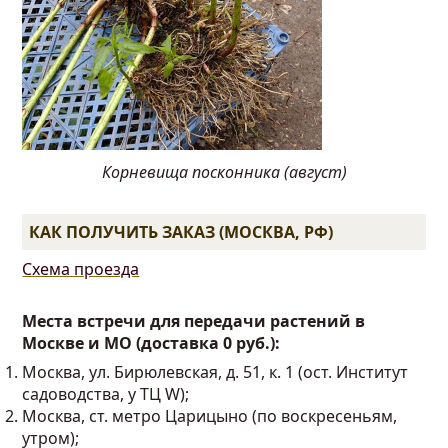
Корневища посконника (август)
КАК ПОЛУЧИТЬ ЗАКАЗ (МОСКВА, РФ)
Схема проезда
Места встречи для передачи растений в
Москве и МО (доставка 0 руб.):
Москва, ул. Бирюлевская, д. 51, к. 1 (ост. Институт
садоводства, у ТЦ W);
Москва, ст. метро Царицыно (по воскресеньям,
утром);