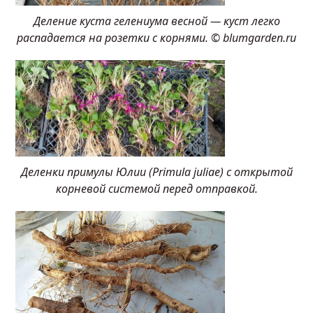
Деление куста гелениума весной — куст легко
распадается на розетки с корнями. © blumgarden.ru
Деленки примулы Юлии (Primula juliae) с открытой
корневой системой перед отправкой.