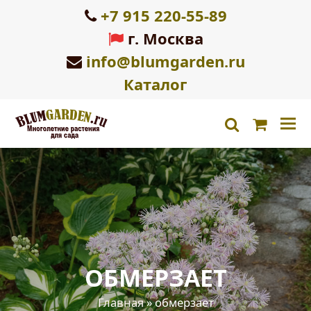
+7 915 220-55-89
г. Москва
info@blumgarden.ru
Каталог
Корзин
search
ОБМЕРЗАЕТ
Главная
»
обмерзает