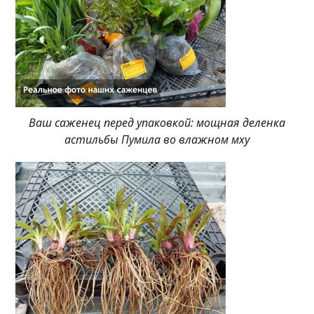
Ваш саженец перед упаковкой: мощная деленка
астильбы Пумила во влажном мху