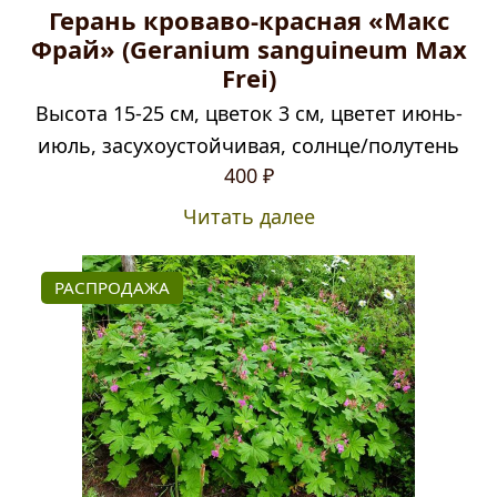
Герань кроваво-красная «Макс
Фрай» (Geranium sanguineum Max
Frei)
Высота 15-25 см, цветок 3 см, цветет июнь-
июль, засухоустойчивая, солнце/полутень
400
₽
Читать далее
РАСПРОДАЖА