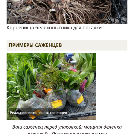
Корневища белокопытника для посадки
ПРИМЕРЫ САЖЕНЦЕВ
Ваш саженец перед упаковкой: мощная деленка
астильбы Пумила во влажном мху