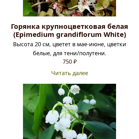
Горянка крупноцветковая белая
(Epimedium grandiflorum White)
Высота 20 см, цветет в мае-июне, цветки
белые, для тени/полутени.
750
₽
Читать далее