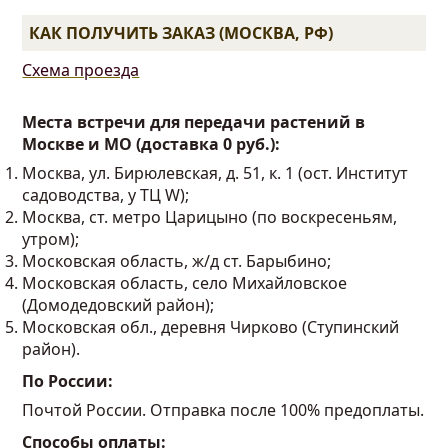
КАК ПОЛУЧИТЬ ЗАКАЗ (МОСКВА, РФ)
Схема проезда
Места встречи для передачи растений в
Москве и МО (доставка 0 руб.):
Москва, ул. Бирюлевская, д. 51, к. 1 (ост. Институт
садоводства, у ТЦ W);
Москва, ст. метро Царицыно (по воскресеньям,
утром);
Московская область, ж/д ст. Барыбино;
Московская область, село Михайловское
(Домодедовский район);
Московская обл., деревня Чирково (Ступинский
район).
По России:
Почтой России. Отправка после 100% предоплаты.
Способы оплаты: