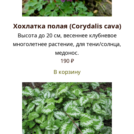
Хохлатка полая (Corydalis cava)
Высота до 20 см, весеннее клубневое
многолетнее растение, для тени/солнца,
медонос.
190
₽
В корзину