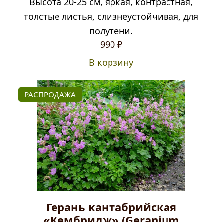
Высота 20-25 см, яркая, контрастная,
толстые листья, слизнеустойчивая, для
полутени.
990
₽
В корзину
РАСПРОДАЖА
Герань кантабрийская
«Кембридж» (Geranium