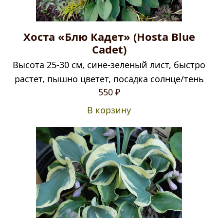
Хоста «Блю Кадет» (Hosta Blue
Cadet)
Высота 25-30 см, сине-зеленый лист, быстро
растет, пышно цветет, посадка солнце/тень
550
₽
В корзину