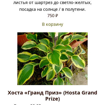
листья от шартрез до светло-желтых,
посадка на солнце / в полутени.
750
₽
В корзину
Хоста «Гранд Приз» (Hosta Grand
Prize)