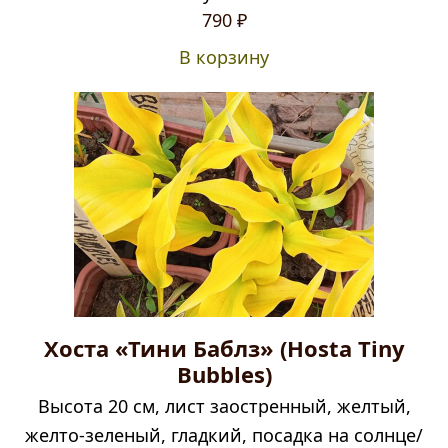
790
₽
В корзину
Хоста «Тини Баблз» (Hosta Tiny
Bubbles)
Высота 20 см, лист заостренный, желтый,
желто-зеленый, гладкий, посадка на солнце/