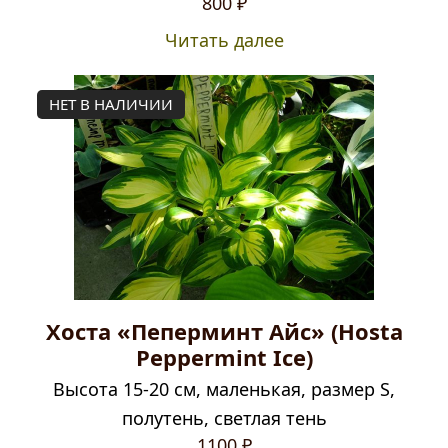
800
₽
Читать далее
НЕТ В НАЛИЧИИ
Хоста «Пеперминт Айс» (Hosta
Peppermint Ice)
Высота 15-20 см, маленькая, размер S,
полутень, светлая тень
1100
₽