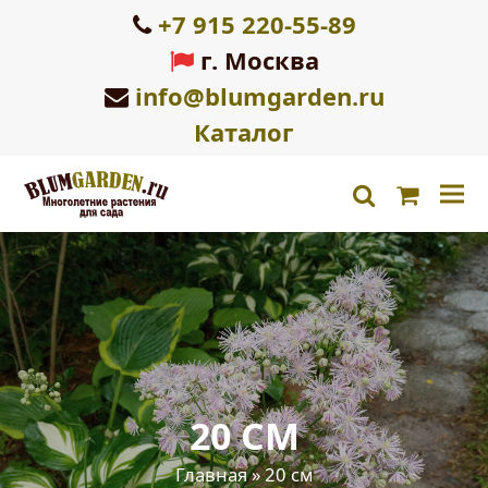
+7 915 220-55-89
г. Москва
info@blumgarden.ru
Каталог
Корзин
search
20 СМ
Главная
»
20 см