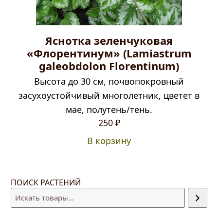
Яснотка зеленчуковая
«Флорентинум» (Lamiastrum
galeobdolon Florentinum)
Высота до 30 см, почвопокровный
засухоустойчивый многолетник, цветет в
мае, полутень/тень.
250
₽
В корзину
ПОИСК РАСТЕНИЙ