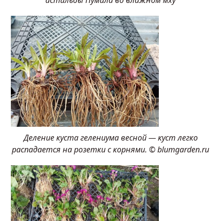
Деление куста гелениума весной — куст легко
распадается на розетки с корнями. © blumgarden.ru