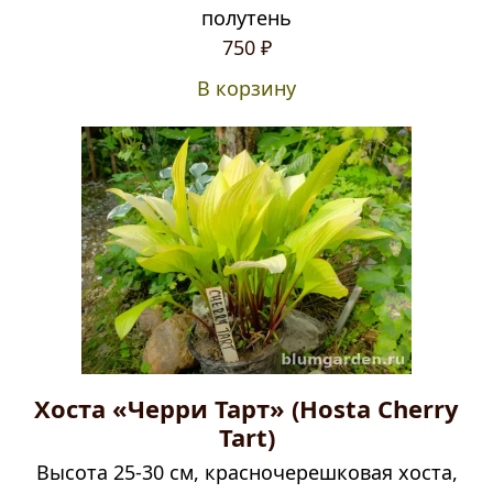
полутень
750
₽
В корзину
Хоста «Черри Тарт» (Hosta Cherry
Tart)
Высота 25-30 см, красночерешковая хоста,