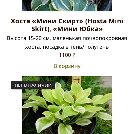
Хоста «Мини Скирт» (Hosta Mini
Skirt), «Мини Юбка»
Высота 15-20 см, маленькая почвопокровная
хоста, посадка в тень/полутень
1100
₽
В корзину
НЕТ В НАЛИЧИИ