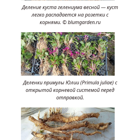
Деление куста гелениума весной — куст
легко распадается на розетки с
корнями. © blumgarden.ru
Деленки примулы Юлии (Primula juliae) с
открытой корневой системой перед
отправкой.