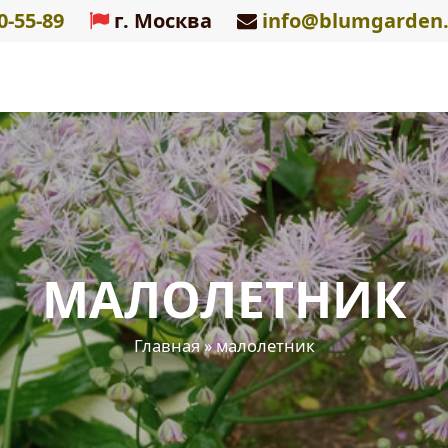
0-55-89
г. Москва
info@blumgarden.
МАЛОЛЕТНИК
Главная
»
малолетник