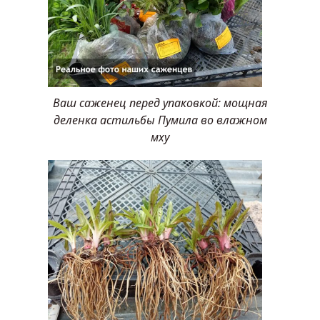
Ваш саженец перед упаковкой: мощная
деленка астильбы Пумила во влажном
мху