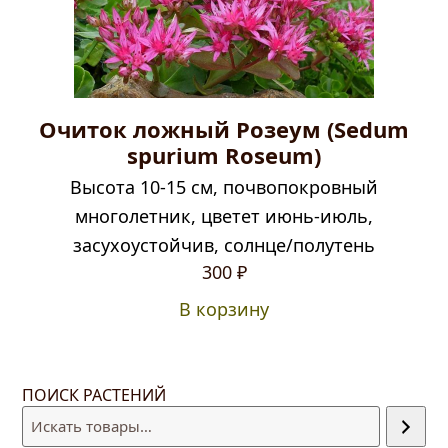
Очиток ложный Розеум (Sedum
spurium Roseum)
Высота 10-15 см, почвопокровный
многолетник, цветет июнь-июль,
засухоустойчив, солнце/полутень
300
₽
В корзину
ПОИСК РАСТЕНИЙ