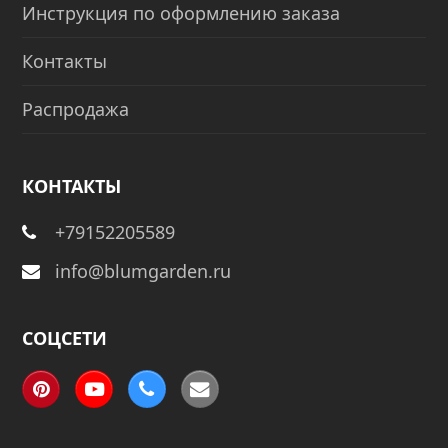
Инструкция по оформлению заказа
Контакты
Распродажа
КОНТАКТЫ
+79152205589
info@blumgarden.ru
СОЦСЕТИ
Pinterest
YouTube
Phone
Email