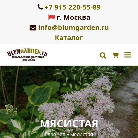
+7 915 220-55-89
г. Москва
info@blumgarden.ru
Каталог
Корзин
search
МЯСИСТАЯ
Главная
»
мясистая