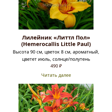
Лилейник «Литтл Пол»
(Hemerocallis Little Paul)
Высота 90 см, цветок 8 см, ароматный,
цветет июль, солнце/полутень
490
₽
Читать далее