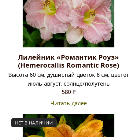
Лилейник «Романтик Роуз»
(Hemerocallis Romantic Rose)
Высота 60 см, душистый цветок 8 см, цветет
июль-август, солнце/полутень
580
₽
Читать далее
НЕТ В НАЛИЧИИ