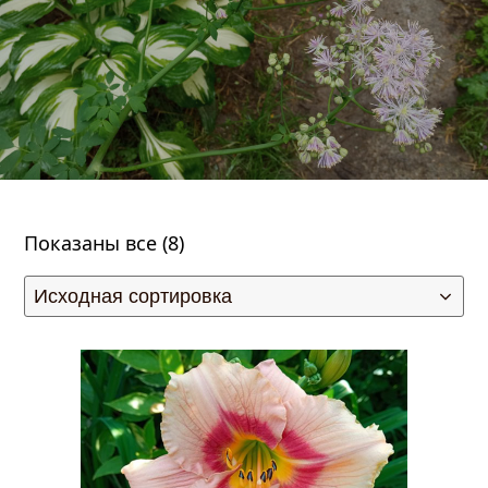
Показаны все (8)
править