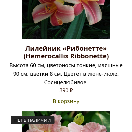
Лилейник «Рибонетте»
(Hemerocallis Ribbonette)
Высота 60 см, цветоносы тонкие, изящные
90 см, цветки 8 см. Цветет в июне-июле.
Солнцелюбивое.
390
₽
В корзину
НЕТ В НАЛИЧИИ