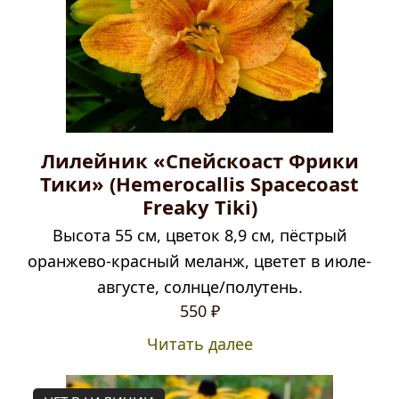
Лилейник «Спейскоаст Фрики
Тики» (Hemerocallis Spacecoast
Freaky Tiki)
Высота 55 см, цветок 8,9 см, пёстрый
оранжево-красный меланж, цветет в июле-
августе, солнце/полутень.
550
₽
Читать далее