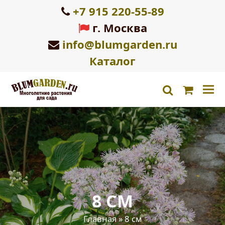
+7 915 220-55-89
г. Москва
info@blumgarden.ru
Каталог
Корзин
search
8 СМ
Главная
»
8 см