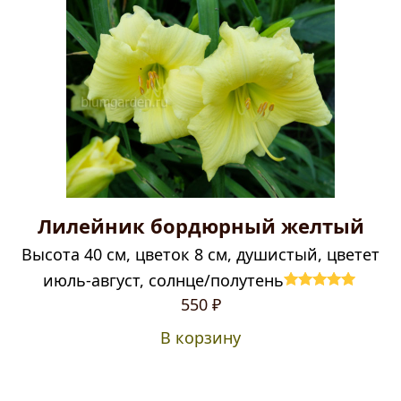
Лилейник бордюрный желтый
Высота 40 см, цветок 8 см, душистый, цветет
июль-август, солнце/полутень
Оценка
5.00
550
₽
из 5
В корзину