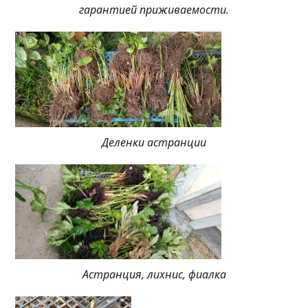
гарантией приживаемости.
Деленки астранции
Астранция, лихнис, фиалка