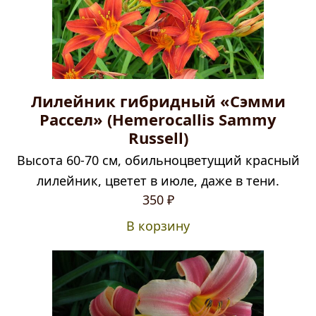
Лилейник гибридный «Cэмми
Рассел» (Hemerocallis Sammy
Russell)
Высота 60-70 см, обильноцветущий красный
лилейник, цветет в июле, даже в тени.
350
₽
В корзину