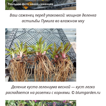
Ваш саженец перед упаковкой: мощная деленка
астильбы Пумила во влажном мху
Деление куста гелениума весной — куст легко
распадается на розетки с корнями. © blumgarden.ru