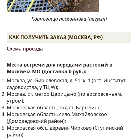
Корневища посконника (август)
КАК ПОЛУЧИТЬ ЗАКАЗ (МОСКВА, РФ)
Схема проезда
Места встречи для передачи растений в
Москве и МО (доставка 0 руб.):
Москва, ул. Бирюлевская, д. 51, к. 1 (ост. Институт
садоводства, у ТЦ W);
Москва, ст. метро Царицыно (по воскресеньям,
утром);
Московская область, ж/д ст. Барыбино;
Московская область, село Михайловское
(Домодедовский район);
Московская обл., деревня Чирково (Ступинский
район).